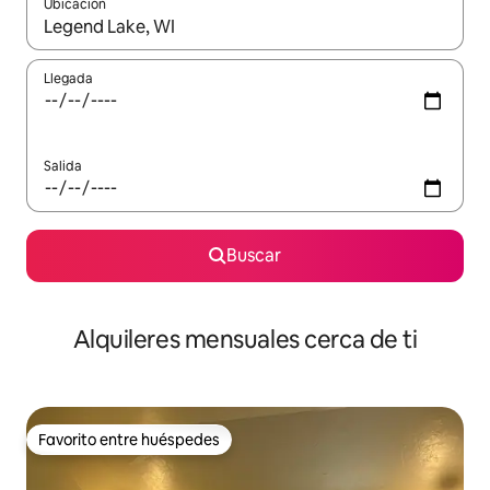
Ubicación
Cuando los resultados estén disponibles, navega con las teclas d
Llegada
Salida
Buscar
Alquileres mensuales cerca de ti
Favorito entre huéspedes
Favorito entre huéspedes