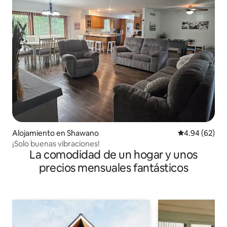
Alojamiento en Shawano
Calificación p
4.94 (62)
¡Solo buenas vibraciones!
La comodidad de un hogar y unos
precios mensuales fantásticos