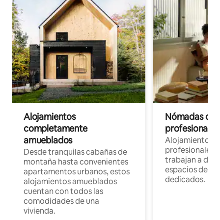
Alojamientos
Nómadas digit
completamente
profesionales 
amueblados
Alojamientos 
profesionales 
Desde tranquilas cabañas de
trabajan a dist
montaña hasta convenientes
espacios de tr
apartamentos urbanos, estos
dedicados.
alojamientos amueblados
cuentan con todos las
comodidades de una
vivienda.