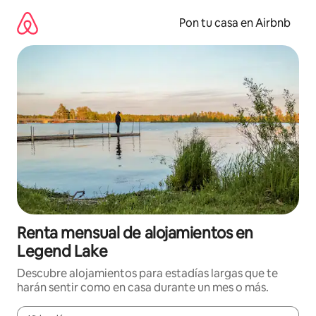
Omite
el
Pon tu casa en Airbnb
contenido
Renta mensual de alojamientos en
Legend Lake
Descubre alojamientos para estadías largas que te
harán sentir como en casa durante un mes o más.