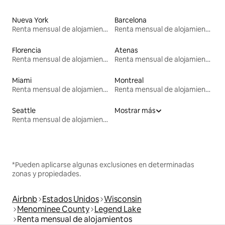
Nueva York
Barcelona
Renta mensual de alojamientos
Renta mensual de alojamientos
Florencia
Atenas
Renta mensual de alojamientos
Renta mensual de alojamientos
Miami
Montreal
Renta mensual de alojamientos
Renta mensual de alojamientos
Seattle
Mostrar más
Renta mensual de alojamientos
*Pueden aplicarse algunas exclusiones en determinadas
zonas y propiedades.
Airbnb
Estados Unidos
Wisconsin
Menominee County
Legend Lake
Renta mensual de alojamientos