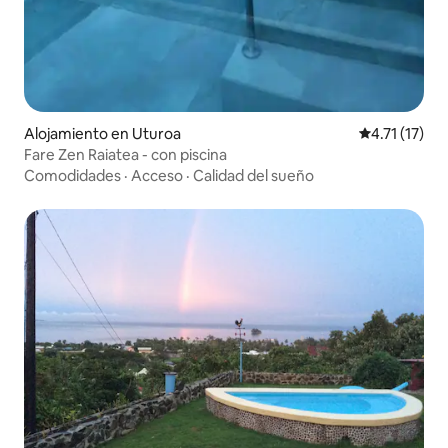
Alojamiento en Uturoa
Calificación 
4.71 (17)
Fare Zen Raiatea - con piscina
Comodidades
·
Acceso
·
Calidad del sueño