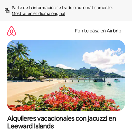
Omite
Parte de la información se tradujo automáticamente. 
el
Mostrar en el idioma original
contenido
Pon tu casa en Airbnb
Alquileres vacacionales con jacuzzi en
Leeward Islands