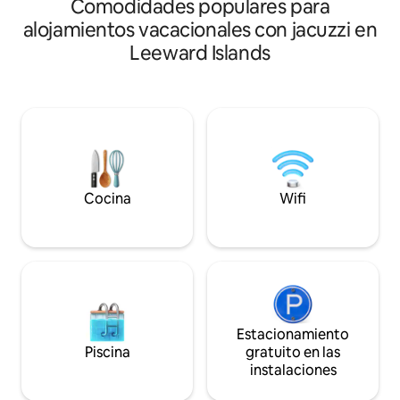
Comodidades populares para
alojamientos vacacionales con jacuzzi en
Leeward Islands
Cocina
Wifi
Estacionamiento
Piscina
gratuito en las
instalaciones