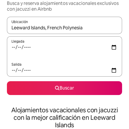
Busca y reserva alojamientos vacacionales exclusivos
con jacuzzi en Airbnb
Ubicación
Cuando los resultados estén disponibles, navega con las teclas d
Llegada
Salida
Buscar
Alojamientos vacacionales con jacuzzi
con la mejor calificación en Leeward
Islands