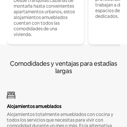
Desde tranquilas cabañas de
trabajan a dist
montaña hasta convenientes
espacios de tr
apartamentos urbanos, estos
dedicados.
alojamientos amueblados
cuentan con todos las
comodidades de una
vivienda.
Comodidades y ventajas para estadías
largas
Alojamientos amueblados
Alojamientos totalmente amueblados con cocina y
todos los servicios que necesitas para vivir con
comodidad durante un mes o más. Es la alternativa