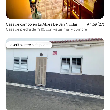
Casa de campo en La Aldea De San Nicolas
Calificación 
4.59 (27)
Casa de piedra de 1910, con vistas mar y cumbre
Favorito entre huéspedes
Favorito entre huéspedes