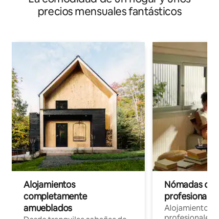
precios mensuales fantásticos
Alojamientos
Nómadas digit
completamente
profesionales 
amueblados
Alojamientos 
profesionales 