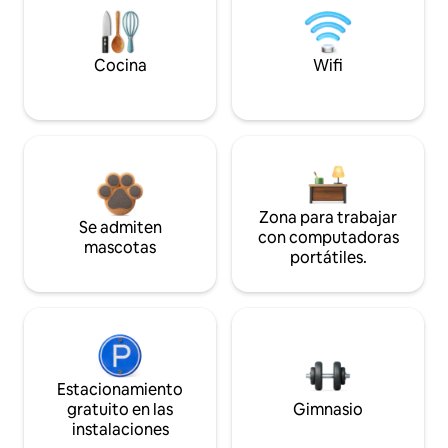
Cocina
Wifi
Zona para trabajar
Se admiten
con computadoras
mascotas
portátiles.
Estacionamiento
gratuito en las
Gimnasio
instalaciones