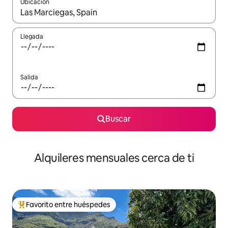
Ubicación
Cuando los resultados estén disponibles, navega con las teclas d
Llegada
Salida
Buscar
Alquileres mensuales cerca de ti
Favorito entre huéspedes
Favorito entre huéspedes preferido