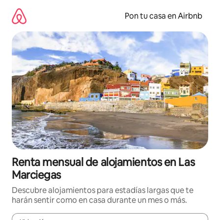
Omite
el
Pon tu casa en Airbnb
contenido
Renta mensual de alojamientos en Las
Marciegas
Descubre alojamientos para estadías largas que te
harán sentir como en casa durante un mes o más.