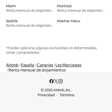
Miami
Montreal
Renta mensual de alojamientos
Renta mensual de alojamientos
Seattle
Mostrar más
Renta mensual de alojamientos
*Pueden aplicarse algunas exclusiones en determinadas
zonas y propiedades.
Airbnb
España
Canarias
Las Marciegas
Renta mensual de alojamientos
© 2026 Airbnb, Inc.
Privacidad
Términos