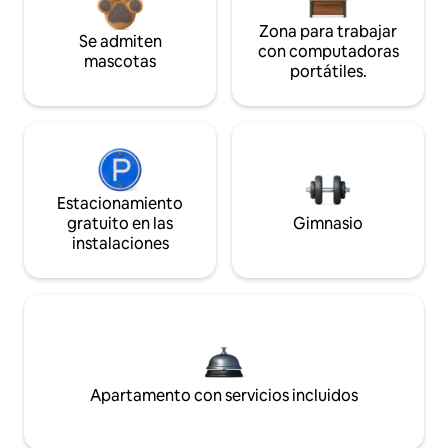
Zona para trabajar
Se admiten
con computadoras
mascotas
portátiles.
Estacionamiento
gratuito en las
Gimnasio
instalaciones
Apartamento con servicios incluidos