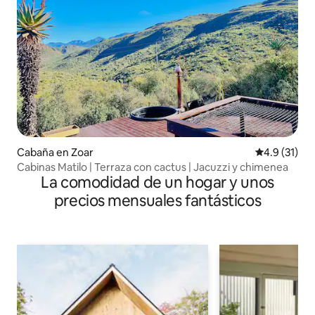
Cabaña en Zoar
Calificación
4.9 (31)
Cabinas Matilo | Terraza con cactus | Jacuzzi y chimenea
La comodidad de un hogar y unos
precios mensuales fantásticos