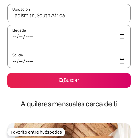
Ubicación
Cuando los resultados estén disponibles, navega con las teclas d
Llegada
Salida
Buscar
Alquileres mensuales cerca de ti
Favorito entre huéspedes
Favorito entre huéspedes