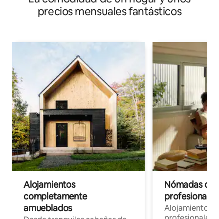
precios mensuales fantásticos
Alojamientos
Nómadas digit
completamente
profesionales 
amueblados
Alojamientos 
profesionales 