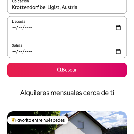
Ubicación
Cuando los resultados estén disponibles, navega con las teclas d
Llegada
Salida
Buscar
Alquileres mensuales cerca de ti
Favorito entre huéspedes
Favorito entre huéspedes preferido