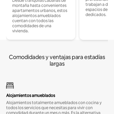
Desde tranquilas cabañas de
trabajan a dist
montaña hasta convenientes
espacios de tr
apartamentos urbanos, estos
dedicados.
alojamientos amueblados
cuentan con todos las
comodidades de una
vivienda.
Comodidades y ventajas para estadías
largas
Alojamientos amueblados
Alojamientos totalmente amueblados con cocina y
todos los servicios que necesitas para vivir con
comodidad durante un mes o más. Es la alternativa