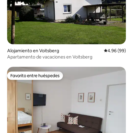
Alojamiento en Voitsberg
Calificación p
4.96 (99)
Apartamento de vacaciones en Voitsberg
Favorito entre huéspedes
Favorito entre huéspedes