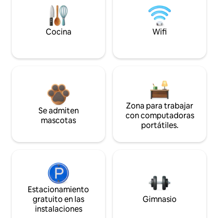
Cocina
Wifi
Zona para trabajar
Se admiten
con computadoras
mascotas
portátiles.
Estacionamiento
gratuito en las
Gimnasio
instalaciones