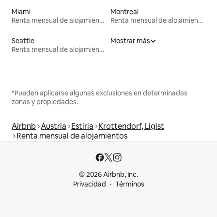
Miami
Montreal
Renta mensual de alojamientos
Renta mensual de alojamientos
Seattle
Mostrar más
Renta mensual de alojamientos
*Pueden aplicarse algunas exclusiones en determinadas
zonas y propiedades.
Airbnb
Austria
Estiria
Krottendorf, Ligist
Renta mensual de alojamientos
© 2026 Airbnb, Inc.
Privacidad
Términos