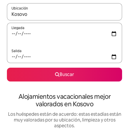
Ubicación
Cuando los resultados estén disponibles, navega con las teclas d
Llegada
Salida
Buscar
Alojamientos vacacionales mejor
valorados en Kosovo
Los huéspedes están de acuerdo: estas estadías están
muy valoradas por su ubicación, limpieza y otros
aspectos.