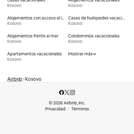
Casas vacacionales
Alojamientos vacacionales
Kosovo
Kosovo
Alojamientos con acceso al lago
Casas de huéspedes vacacionales
Kosovo
Kosovo
Alojamientos frente al mar
Condominios vacacionales
Kosovo
Kosovo
Apartamentos vacacionales
Mostrar más
Kosovo
Airbnb
Kosovo
© 2026 Airbnb, Inc.
Privacidad
Términos