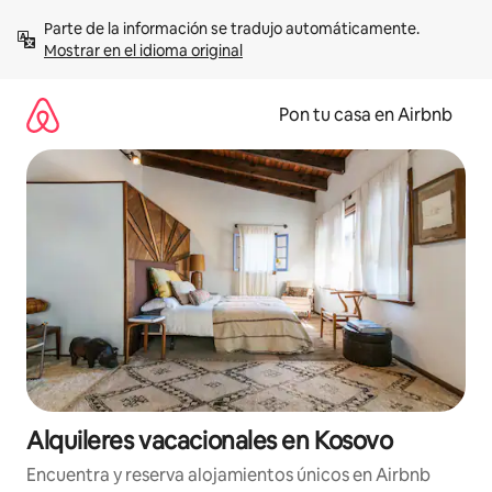
Omite
Parte de la información se tradujo automáticamente. 
el
Mostrar en el idioma original
contenido
Pon tu casa en Airbnb
Alquileres vacacionales en Kosovo
Encuentra y reserva alojamientos únicos en Airbnb