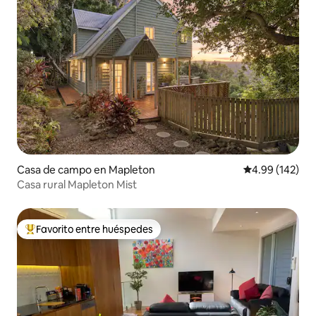
Casa de campo en Mapleton
Calificación pr
4.99 (142)
Casa rural Mapleton Mist
Favorito entre huéspedes
Favorito entre huéspedes preferido