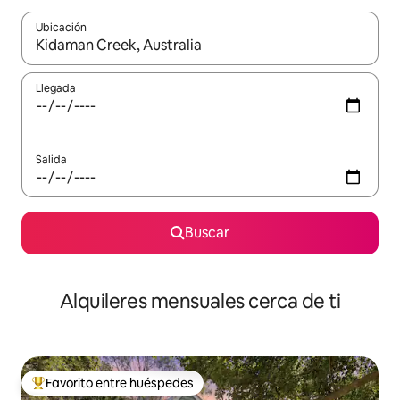
Ubicación
Cuando los resultados estén disponibles, navega con las teclas d
Llegada
Salida
Buscar
Alquileres mensuales cerca de ti
Favorito entre huéspedes
Favorito entre huéspedes preferido