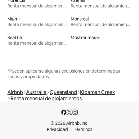
Florencia
Atenas
Renta mensual de alojamientos
Renta mensual de alojamientos
Miami
Montreal
Renta mensual de alojamientos
Renta mensual de alojamientos
Seattle
Mostrar más
Renta mensual de alojamientos
*Pueden aplicarse algunas exclusiones en determinadas
zonas y propiedades.
Airbnb
Australia
Queensland
Kidaman Creek
Renta mensual de alojamientos
© 2026 Airbnb, Inc.
Privacidad
Términos