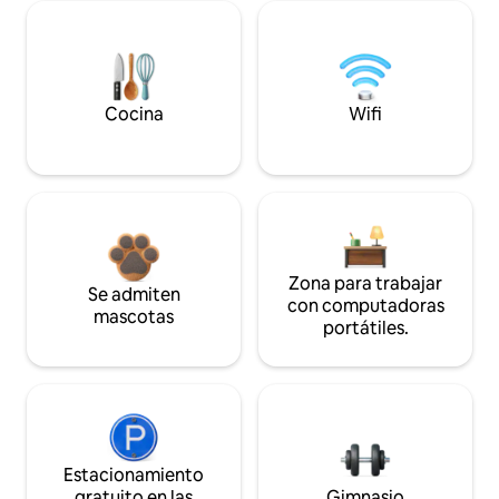
Cocina
Wifi
Zona para trabajar
Se admiten
con computadoras
mascotas
portátiles.
Estacionamiento
gratuito en las
Gimnasio