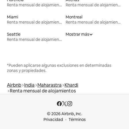
Renta mensual de alojamientos
Renta mensual de alojamientos
Miami
Montreal
Renta mensual de alojamientos
Renta mensual de alojamientos
Seattle
Mostrar más
Renta mensual de alojamientos
*Pueden aplicarse algunas exclusiones en determinadas
zonas y propiedades.
Airbnb
India
Maharastra
Khardi
Renta mensual de alojamientos
© 2026 Airbnb, Inc.
Privacidad
Términos