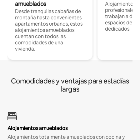
amueblados
Alojamientos 
profesionales 
Desde tranquilas cabañas de
trabajan a dist
montaña hasta convenientes
espacios de tr
apartamentos urbanos, estos
dedicados.
alojamientos amueblados
cuentan con todos las
comodidades de una
vivienda.
Comodidades y ventajas para estadías
largas
Alojamientos amueblados
Alojamientos totalmente amueblados con cocina y