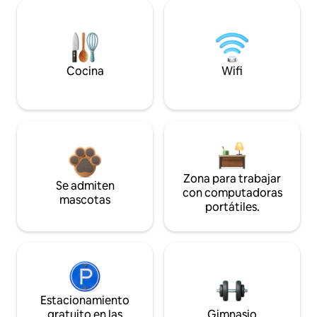
Cocina
Wifi
Zona para trabajar
Se admiten
con computadoras
mascotas
portátiles.
Estacionamiento
gratuito en las
Gimnasio