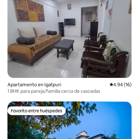
Apartamento en Igatpuri
Calificación 
4.94 (16)
1 BHK para pareja/familia cerca de cascadas
Favorito entre huéspedes
Favorito entre huéspedes