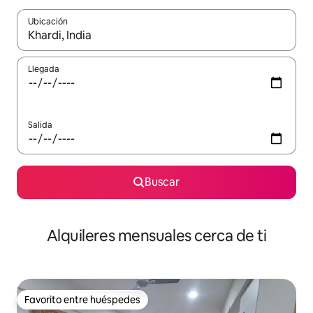
Ubicación
Cuando los resultados estén disponibles, navega con las teclas d
Llegada
Salida
Buscar
Alquileres mensuales cerca de ti
Favorito entre huéspedes
Favorito entre huéspedes