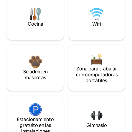
Cocina
Wifi
Zona para trabajar
Se admiten
con computadoras
mascotas
portátiles.
Estacionamiento
gratuito en las
Gimnasio
instalaciones