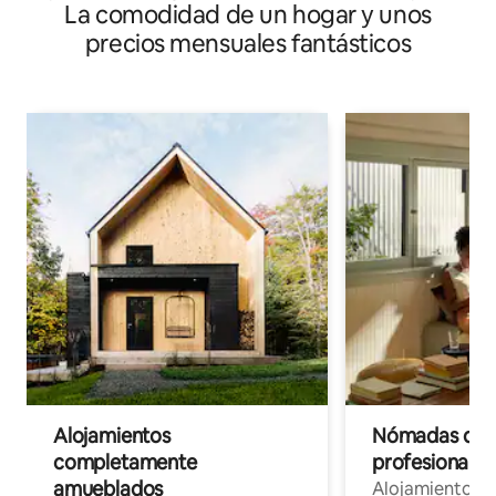
La comodidad de un hogar y unos
soleado
precios mensuales fantásticos
Alojamientos
Nómadas digit
completamente
profesionales 
amueblados
Alojamientos 