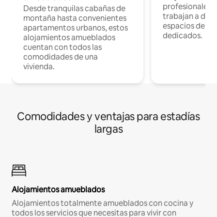
profesionales 
Desde tranquilas cabañas de
trabajan a dist
montaña hasta convenientes
espacios de tr
apartamentos urbanos, estos
dedicados.
alojamientos amueblados
cuentan con todos las
comodidades de una
vivienda.
Comodidades y ventajas para estadías
largas
Alojamientos amueblados
Alojamientos totalmente amueblados con cocina y
todos los servicios que necesitas para vivir con