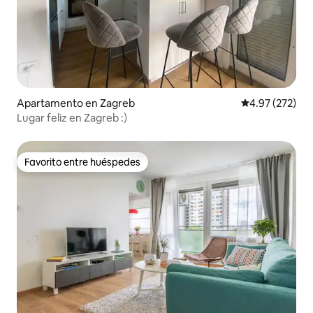
Apartamento en Zagreb
Calificación pr
4.97 (272)
Lugar feliz en Zagreb :)
Favorito entre huéspedes
Favorito entre huéspedes