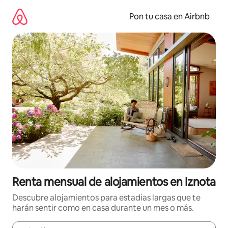
Omite
el
Pon tu casa en Airbnb
contenido
Renta mensual de alojamientos en Iznota
Descubre alojamientos para estadías largas que te
harán sentir como en casa durante un mes o más.