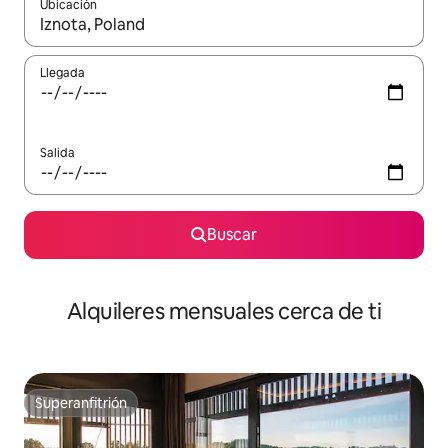
Ubicación
Cuando los resultados estén disponibles, navega con las teclas d
Llegada
Salida
Buscar
Alquileres mensuales cerca de ti
Superanfitrión
Superanfitrión