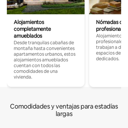
Alojamientos
Nómadas digit
completamente
profesionales 
amueblados
Alojamientos 
profesionales 
Desde tranquilas cabañas de
trabajan a dist
montaña hasta convenientes
espacios de tr
apartamentos urbanos, estos
dedicados.
alojamientos amueblados
cuentan con todos las
comodidades de una
vivienda.
Comodidades y ventajas para estadías
largas