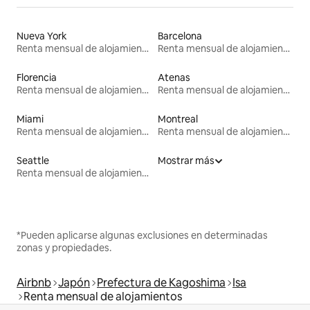
Nueva York
Barcelona
Renta mensual de alojamientos
Renta mensual de alojamientos
Florencia
Atenas
Renta mensual de alojamientos
Renta mensual de alojamientos
Miami
Montreal
Renta mensual de alojamientos
Renta mensual de alojamientos
Seattle
Mostrar más
Renta mensual de alojamientos
*Pueden aplicarse algunas exclusiones en determinadas
zonas y propiedades.
Airbnb
Japón
Prefectura de Kagoshima
Isa
Renta mensual de alojamientos