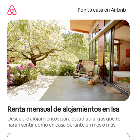
Omite
el
Pon tu casa en Airbnb
contenido
Renta mensual de alojamientos en Isa
Descubre alojamientos para estadías largas que te
harán sentir como en casa durante un mes o más.