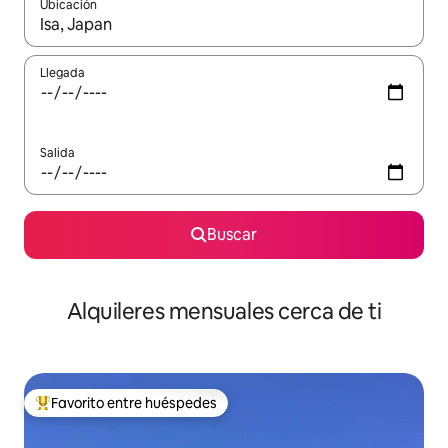
Ubicación
Cuando los resultados estén disponibles, navega con las teclas d
Llegada
Salida
Buscar
Alquileres mensuales cerca de ti
Favorito entre huéspedes
Favorito entre huéspedes preferido