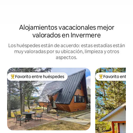
Alojamientos vacacionales mejor
valorados en Invermere
Los huéspedes están de acuerdo: estas estadías están
muy valoradas por su ubicación, limpieza y otros
aspectos.
Favorito entre huéspedes
Favorito entre
Favorito entre huéspedes preferido
Favorito entre hu