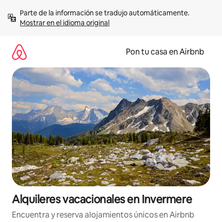
Omite
Parte de la información se tradujo automáticamente. 
el
Mostrar en el idioma original
contenido
Pon tu casa en Airbnb
Alquileres vacacionales en Invermere
Encuentra y reserva alojamientos únicos en Airbnb