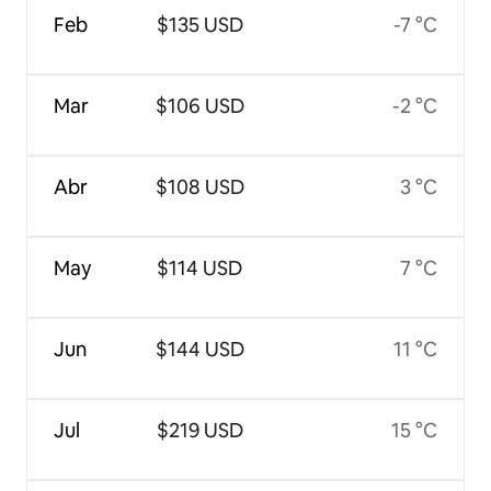
Feb
$135 USD
-7 °C
Mar
$106 USD
-2 °C
Abr
$108 USD
3 °C
May
$114 USD
7 °C
Jun
$144 USD
11 °C
Jul
$219 USD
15 °C