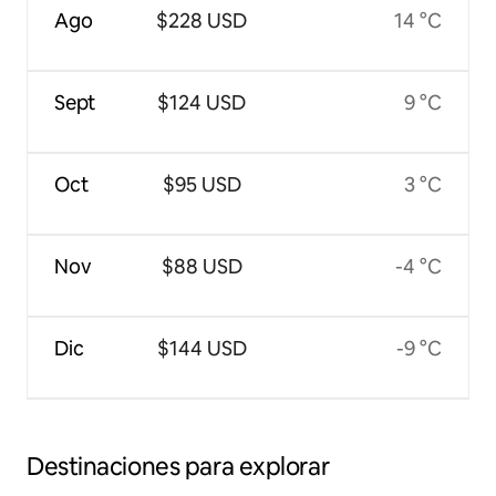
Ago
$228 USD
14 °C
Sept
$124 USD
9 °C
Oct
$95 USD
3 °C
Nov
$88 USD
-4 °C
Dic
$144 USD
-9 °C
Destinaciones para explorar