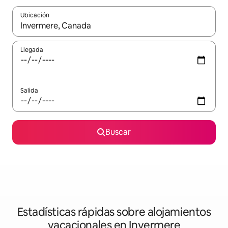
Ubicación
Cuando los resultados estén disponibles, navega con las teclas d
Llegada
Salida
Buscar
Estadísticas rápidas sobre alojamientos
vacacionales en Invermere