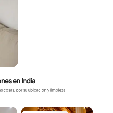
nes en India
 cosas, por su ubicación y limpieza.
Apartam