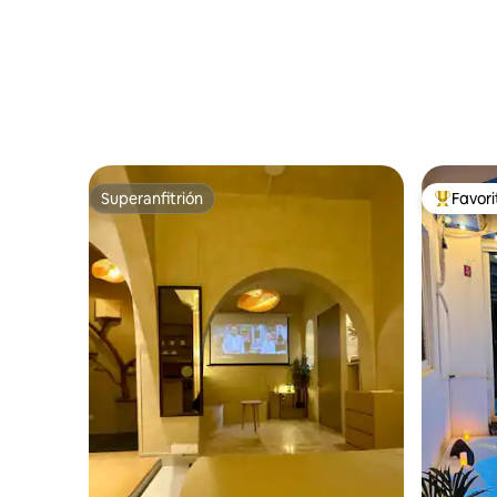
Superanfitrión
Favor
Superanfitrión
Favorito