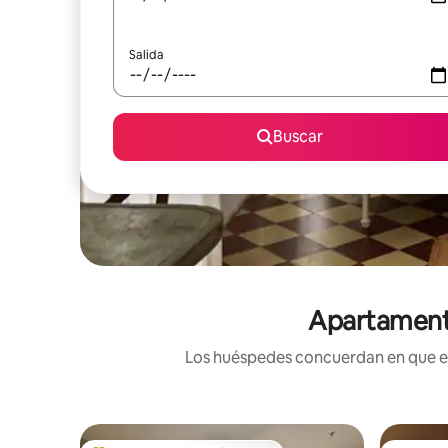
Salida
Buscar
Apartamento
Los huéspedes concuerdan en que est