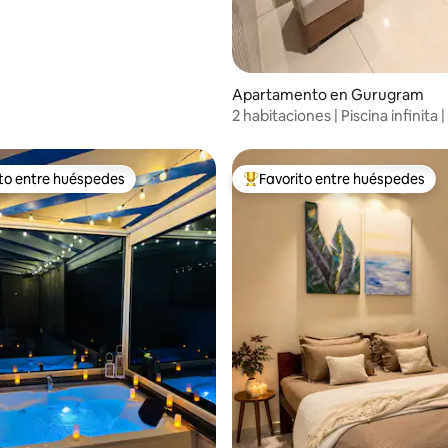
Apartamento en Gurugram
2 habitaciones | Piscina infinita |
Décimo piso
ito entre huéspedes
Favorito entre huéspedes
 entre huéspedes preferido
Favorito entre huéspedes prefe