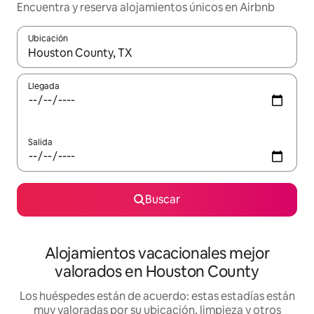
Encuentra y reserva alojamientos únicos en Airbnb
Ubicación
Cuando los resultados estén disponibles, navega con las teclas d
Llegada
Salida
Buscar
Alojamientos vacacionales mejor
valorados en Houston County
Los huéspedes están de acuerdo: estas estadías están
muy valoradas por su ubicación, limpieza y otros