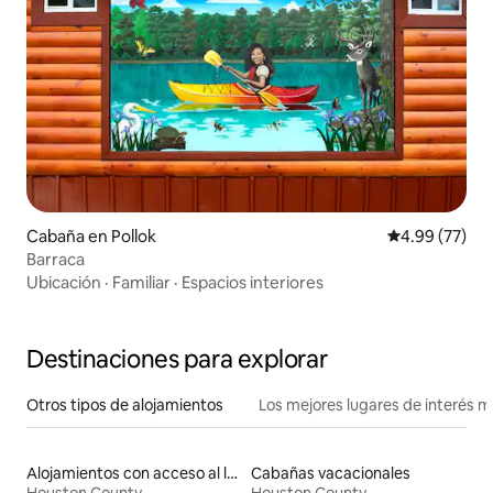
Cabaña en Pollok
Calificación p
4.99 (77)
Barraca
Ubicación
·
Familiar
·
Espacios interiores
Destinaciones para explorar
Otros tipos de alojamientos
Los mejores lugares de interés 
Alojamientos con acceso al lago
Cabañas vacacionales
Houston County
Houston County