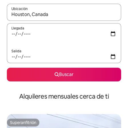
Ubicación
Cuando los resultados estén disponibles, navega con las teclas d
Llegada
Salida
Buscar
Alquileres mensuales cerca de ti
Superanfitrión
Superanfitrión