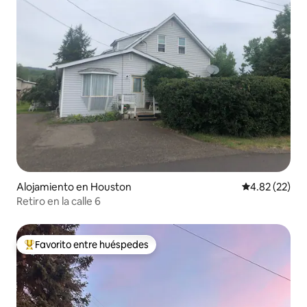
Alojamiento en Houston
Calificación 
4.82 (22)
Retiro en la calle 6
Favorito entre huéspedes
Favorito entre huéspedes preferido