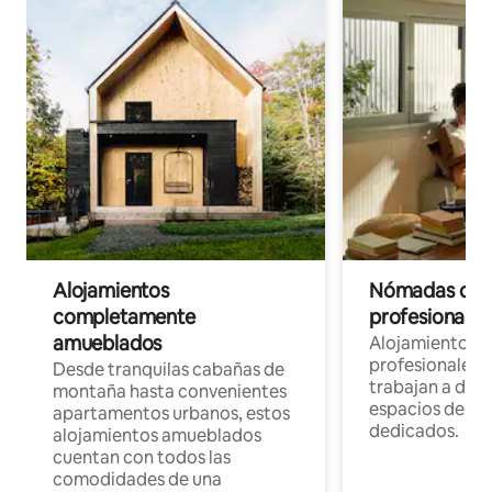
Alojamientos
Nómadas digit
completamente
profesionales 
amueblados
Alojamientos 
profesionales 
Desde tranquilas cabañas de
trabajan a dist
montaña hasta convenientes
espacios de tr
apartamentos urbanos, estos
dedicados.
alojamientos amueblados
cuentan con todos las
comodidades de una