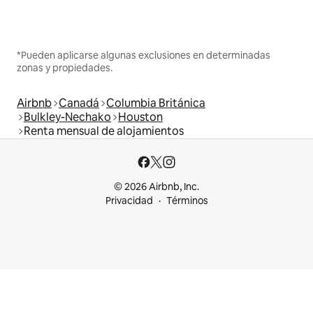
*Pueden aplicarse algunas exclusiones en determinadas
zonas y propiedades.
Airbnb
Canadá
Columbia Británica
Bulkley-Nechako
Houston
Renta mensual de alojamientos
© 2026 Airbnb, Inc.
Privacidad
Términos