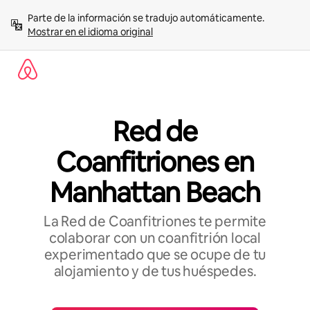
Omite
Parte de la información se tradujo automáticamente. 
el
Mostrar en el idioma original
contenido
Red de
Coanfitriones en
Manhattan Beach
La Red de Coanfitriones te permite
colaborar con un coanfitrión local
experimentado que se ocupe de tu
alojamiento y de tus huéspedes.