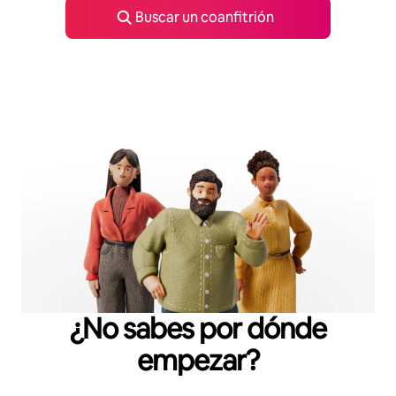
Buscar un coanfitrión
¿No sabes por dónde
empezar?