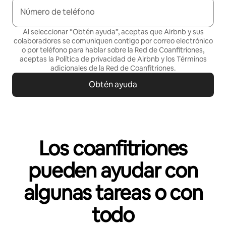
Número de teléfono
Al seleccionar “Obtén ayuda”, aceptas que Airbnb y sus
colaboradores se comuniquen contigo por correo electrónico
o por teléfono para hablar sobre la Red de Coanfitriones,
aceptas la
Política de privacidad
de Airbnb y los
Términos
adicionales de la Red de Coanfitriones
.
Obtén ayuda
Los coanfitriones
pueden ayudar con
algunas tareas o con
todo