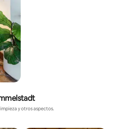
immelstadt
limpieza y otros aspectos.