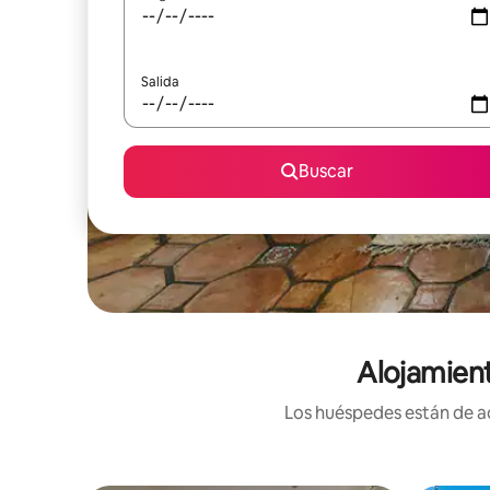
Salida
Buscar
Alojamien
Los huéspedes están de ac