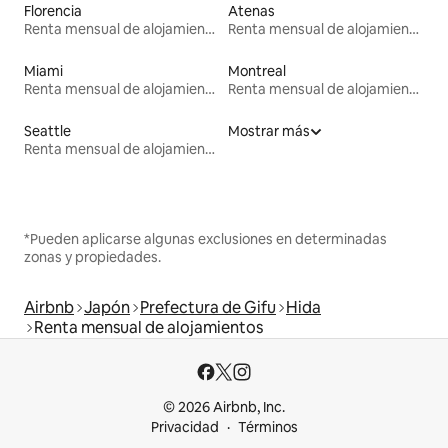
Florencia
Atenas
Renta mensual de alojamientos
Renta mensual de alojamientos
Miami
Montreal
Renta mensual de alojamientos
Renta mensual de alojamientos
Seattle
Mostrar más
Renta mensual de alojamientos
*Pueden aplicarse algunas exclusiones en determinadas
zonas y propiedades.
Airbnb
Japón
Prefectura de Gifu
Hida
Renta mensual de alojamientos
© 2026 Airbnb, Inc.
Privacidad
Términos