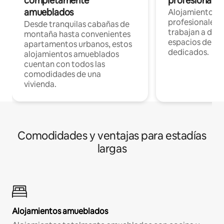
completamente
profesionales 
amueblados
Alojamientos 
profesionales 
Desde tranquilas cabañas de
trabajan a dist
montaña hasta convenientes
espacios de tr
apartamentos urbanos, estos
dedicados.
alojamientos amueblados
cuentan con todos las
comodidades de una
vivienda.
Comodidades y ventajas para estadías
largas
Alojamientos amueblados