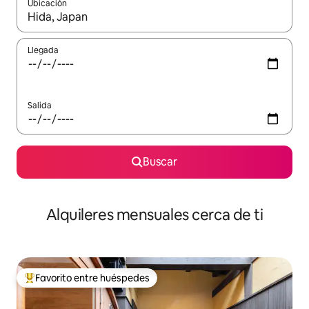
Ubicación
Cuando los resultados estén disponibles, navega con las teclas d
Llegada
Salida
Buscar
Alquileres mensuales cerca de ti
Favorito entre huéspedes
Favorito entre huéspedes preferido