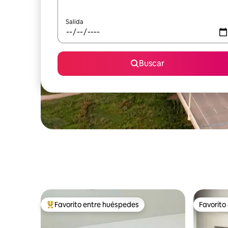
Salida
Buscar
Favorito entre huéspedes
Favorito
Favorito entre huéspedes preferido
Favorito