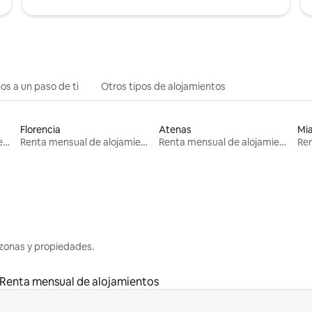
os a un paso de ti
Otros tipos de alojamientos
Florencia
Atenas
Mi
Renta mensual de alojamientos
Renta mensual de alojamientos
Renta mensual de alojamientos
zonas y propiedades.
Renta mensual de alojamientos