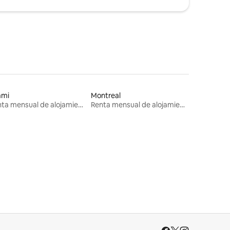
ami
Montreal
Renta mensual de alojamientos
Renta mensual de alojamientos