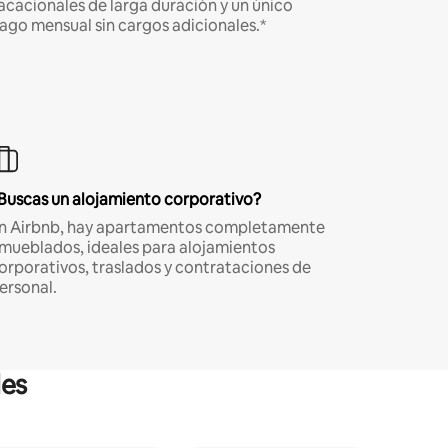
acacionales de larga duración y un único
ago mensual sin cargos adicionales.*
Buscas un alojamiento corporativo?
n Airbnb, hay apartamentos completamente
mueblados, ideales para alojamientos
orporativos, traslados y contrataciones de
ersonal.
les