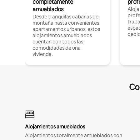
completamente
profe
amueblados
Aloj
profe
Desde tranquilas cabañas de
traba
montaña hasta convenientes
espac
apartamentos urbanos, estos
dedi
alojamientos amueblados
cuentan con todos las
comodidades de una
vivienda.
Co
Alojamientos amueblados
Alojamientos totalmente amueblados con