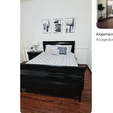
Alojamien
Acogedora