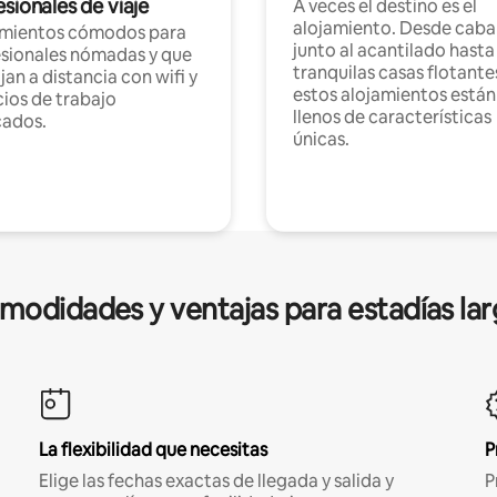
sionales de viaje
A veces el destino es el
alojamiento. Desde caba
amientos cómodos para
junto al acantilado hasta
sionales nómadas y que
tranquilas casas flotante
jan a distancia con wifi y
estos alojamientos están
ios de trabajo
llenos de características
cados.
únicas.
modidades y ventajas para estadías lar
La flexibilidad que necesitas
P
Elige las fechas exactas de llegada y salida y
P