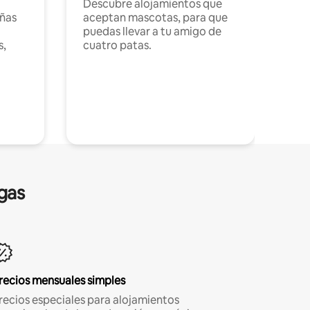
Descubre alojamientos que
ñas
aceptan mascotas, para que
puedas llevar a tu amigo de
s,
cuatro patas.
gas
recios mensuales simples
recios especiales para alojamientos