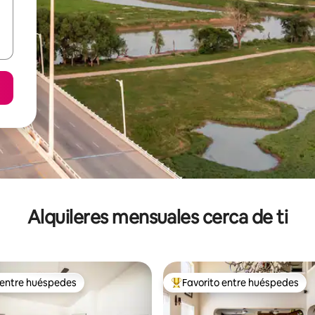
Alquileres mensuales cerca de ti
 entre huéspedes
Favorito entre huéspedes
 entre huéspedes
Favorito entre huéspedes prefe