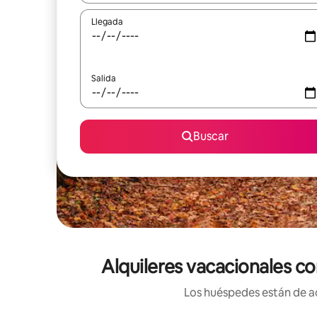
Llegada
Salida
Buscar
Alquileres vacacionales co
Los huéspedes están de ac