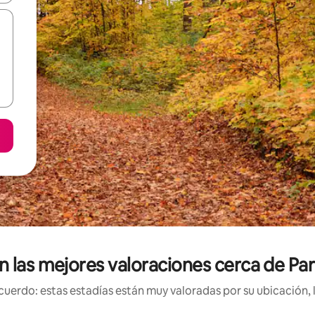
n las mejores valoraciones cerca de Pa
uerdo: estas estadías están muy valoradas por su ubicación, 