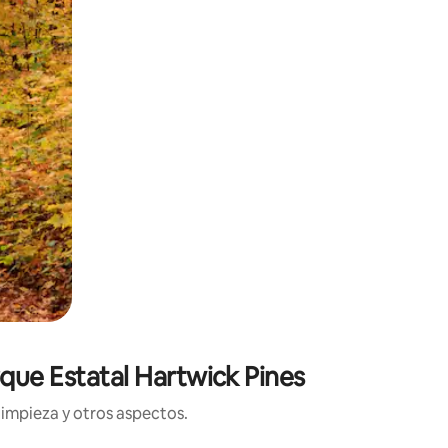
rque Estatal Hartwick Pines
limpieza y otros aspectos.