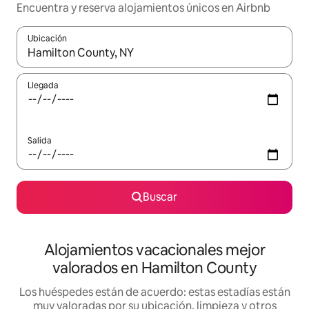
Encuentra y reserva alojamientos únicos en Airbnb
Ubicación
Cuando los resultados estén disponibles, navega con las teclas d
Llegada
Salida
Buscar
Alojamientos vacacionales mejor
valorados en Hamilton County
Los huéspedes están de acuerdo: estas estadías están
muy valoradas por su ubicación, limpieza y otros