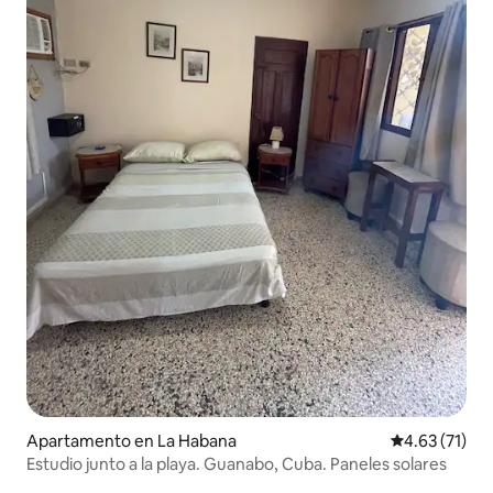
Apartamento en La Habana
Calificación 
4.63 (71)
Estudio junto a la playa. Guanabo, Cuba. Paneles solares