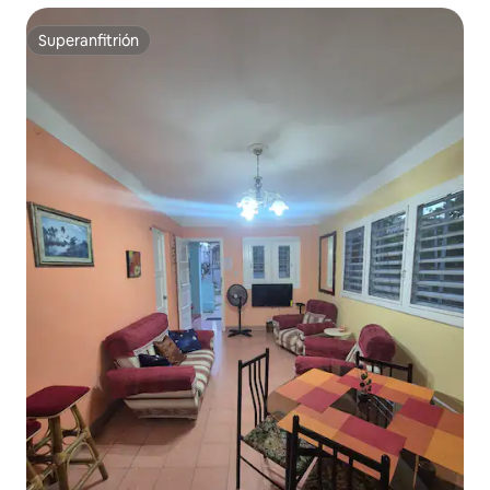
Superanfitrión
Superanfitrión