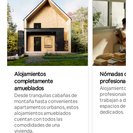
Alojamientos
Nómadas digit
completamente
profesionales 
amueblados
Alojamientos 
profesionales 
Desde tranquilas cabañas de
trabajan a dist
montaña hasta convenientes
espacios de tr
apartamentos urbanos, estos
dedicados.
alojamientos amueblados
cuentan con todos las
comodidades de una
vivienda.