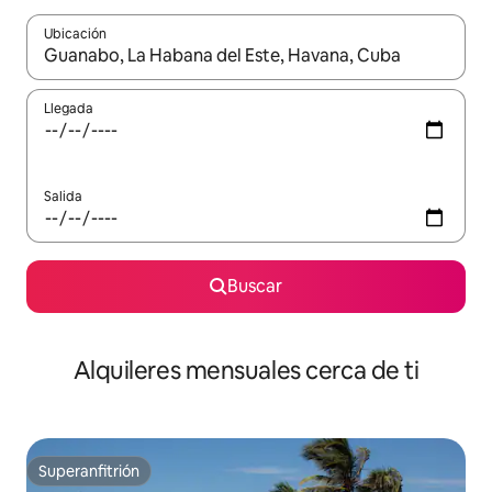
Ubicación
Cuando los resultados estén disponibles, navega con las teclas d
Llegada
Salida
Buscar
Alquileres mensuales cerca de ti
Superanfitrión
Superanfitrión