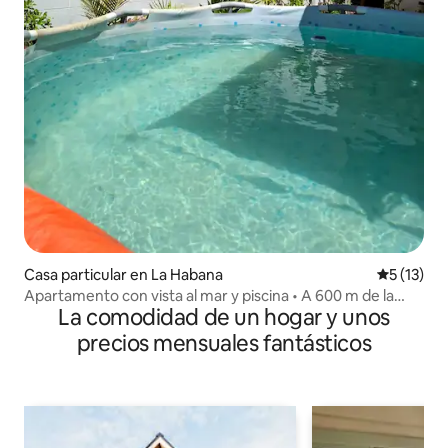
Casa particular en La Habana
Calificaci
5 (13)
Apartamento con vista al mar y piscina • A 600 m de la
La comodidad de un hogar y unos
playa
precios mensuales fantásticos