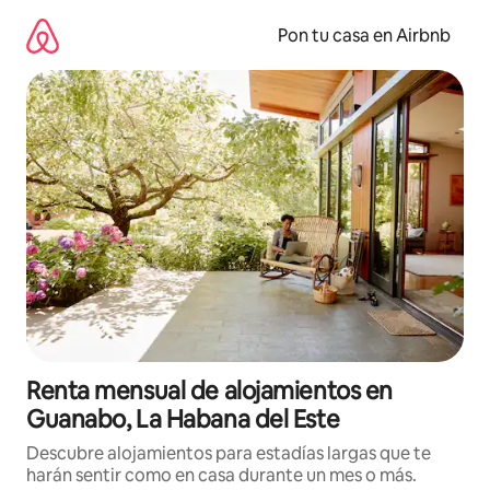
Omite
el
Pon tu casa en Airbnb
contenido
Renta mensual de alojamientos en
Guanabo, La Habana del Este
Descubre alojamientos para estadías largas que te
harán sentir como en casa durante un mes o más.