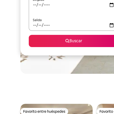
Salida
Buscar
Favorito entre huéspedes
Favorito
Favorito entre huéspedes
Favorito