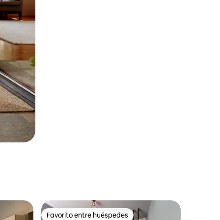
Favorito entre huéspedes
Favorito entre huéspedes