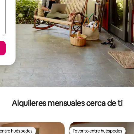
Alquileres mensuales cerca de ti
 entre huéspedes
Favorito entre huéspedes
 entre huéspedes
Favorito entre huéspedes