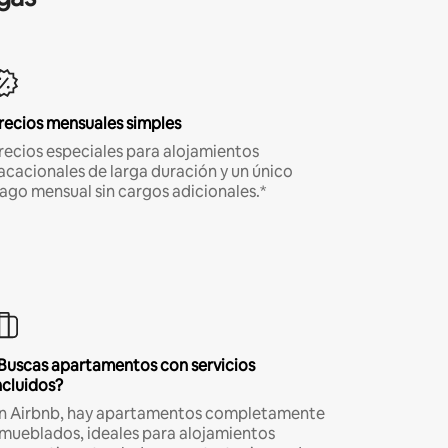
recios mensuales simples
recios especiales para alojamientos
acacionales de larga duración y un único
ago mensual sin cargos adicionales.*
Buscas apartamentos con servicios
ncluidos?
n Airbnb, hay apartamentos completamente
mueblados, ideales para alojamientos