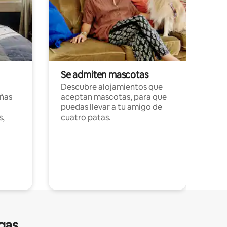
Se admiten mascotas
Descubre alojamientos que
ñas
aceptan mascotas, para que
puedas llevar a tu amigo de
s,
cuatro patas.
gas