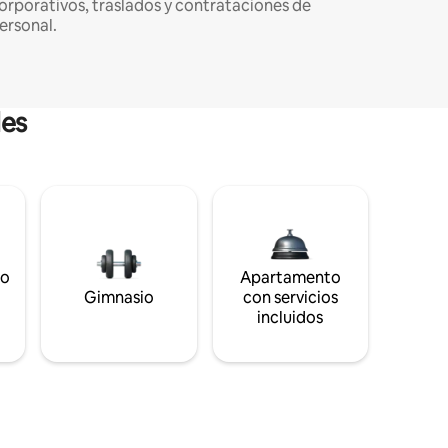
orporativos, traslados y contrataciones de
ersonal.
les
to
Apartamento
s
Gimnasio
con servicios
incluidos