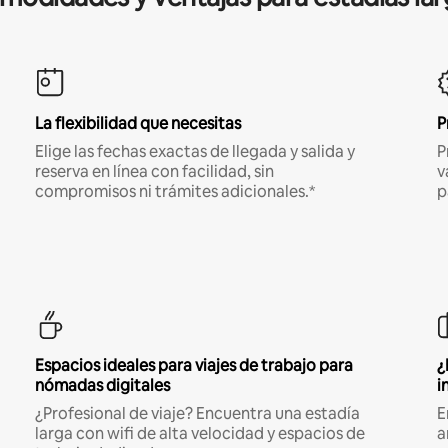
La flexibilidad que necesitas
P
Elige las fechas exactas de llegada y salida y
P
reserva en línea con facilidad, sin
v
compromisos ni trámites adicionales.*
p
Espacios ideales para viajes de trabajo para
¿
nómadas digitales
i
¿Profesional de viaje? Encuentra una estadía
E
larga con wifi de alta velocidad y espacios de
a