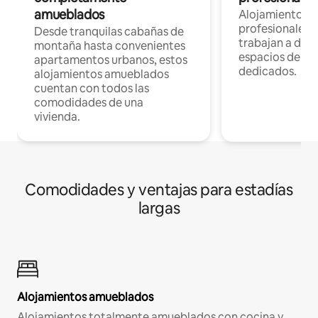
amueblados
Alojamientos 
profesionales 
Desde tranquilas cabañas de
trabajan a dist
montaña hasta convenientes
espacios de tr
apartamentos urbanos, estos
dedicados.
alojamientos amueblados
cuentan con todos las
comodidades de una
vivienda.
Comodidades y ventajas para estadías
largas
Alojamientos amueblados
Alojamientos totalmente amueblados con cocina y