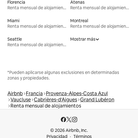
Florencia
Atenas
Renta mensual de alojamientos
Renta mensual de alojamientos
Miami
Montreal
Renta mensual de alojamientos
Renta mensual de alojamientos
Seattle
Mostrar más
Renta mensual de alojamientos
*Pueden aplicarse algunas exclusiones en determinadas
zonas y propiedades.
Airbnb
Francia
Provenza-Alpes-Costa Azul
Vaucluse
Cabrières-d'Aigues
Grand Lubéron
Renta mensual de alojamientos
© 2026 Airbnb, Inc.
Privacidad
Términos