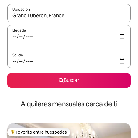
Ubicación
Cuando los resultados estén disponibles, navega con las teclas d
Llegada
Salida
Buscar
Alquileres mensuales cerca de ti
Favorito entre huéspedes
Favorito entre huéspedes preferido