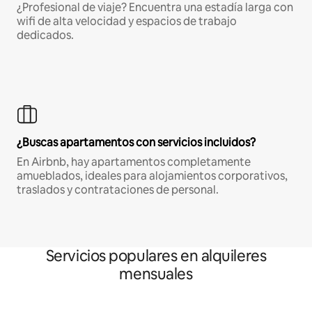
¿Profesional de viaje? Encuentra una estadía larga con
wifi de alta velocidad y espacios de trabajo
dedicados.
¿Buscas apartamentos con servicios incluidos?
En Airbnb, hay apartamentos completamente
amueblados, ideales para alojamientos corporativos,
traslados y contrataciones de personal.
Servicios populares en alquileres
mensuales