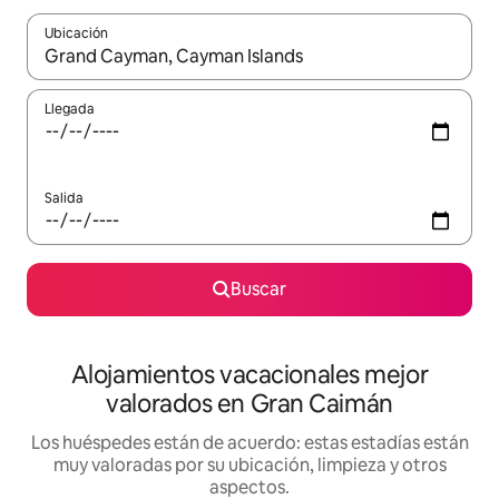
Ubicación
Cuando los resultados estén disponibles, navega con las teclas d
Llegada
Salida
Buscar
Alojamientos vacacionales mejor
valorados en Gran Caimán
Los huéspedes están de acuerdo: estas estadías están
muy valoradas por su ubicación, limpieza y otros
aspectos.