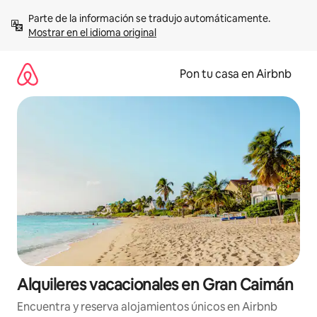
Omite
Parte de la información se tradujo automáticamente. 
el
Mostrar en el idioma original
contenido
Pon tu casa en Airbnb
Alquileres vacacionales en Gran Caimán
Encuentra y reserva alojamientos únicos en Airbnb