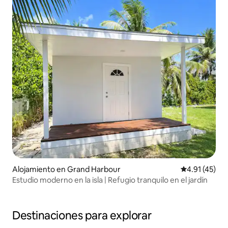
Alojamiento en Grand Harbour
Calificación 
4.91 (45)
Estudio moderno en la isla | Refugio tranquilo en el jardín
Destinaciones para explorar