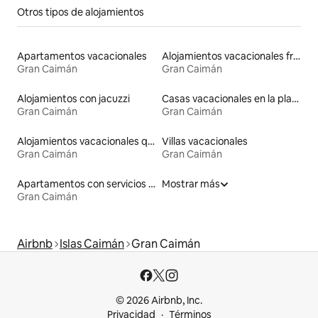
Otros tipos de alojamientos
Apartamentos vacacionales
Alojamientos vacacionales frente a la playa
Gran Caimán
Gran Caimán
Alojamientos con jacuzzi
Casas vacacionales en la playa
Gran Caimán
Gran Caimán
Alojamientos vacacionales que admiten mascotas
Villas vacacionales
Gran Caimán
Gran Caimán
Apartamentos con servicios incluidos vacacionales
Mostrar más
Gran Caimán
Airbnb
Islas Caimán
Gran Caimán
© 2026 Airbnb, Inc.
Privacidad
Términos