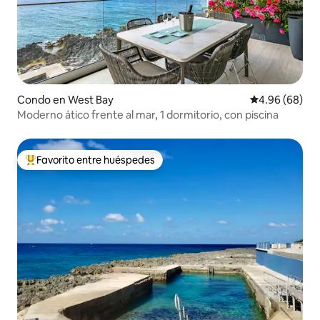
Condo en West Bay
Calificación p
4.96 (68)
Moderno ático frente al mar, 1 dormitorio, con piscina
Favorito entre huéspedes
Favorito entre huéspedes preferido