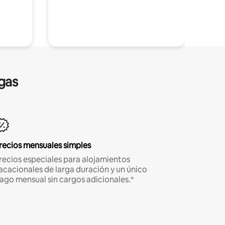
gas
recios mensuales simples
recios especiales para alojamientos
acacionales de larga duración y un único
ago mensual sin cargos adicionales.*