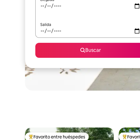
Salida
Buscar
Favorito entre huéspedes
Favor
Favorito entre huéspedes preferido
Favorito