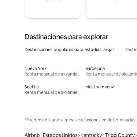
Destinaciones para explorar
Destinaciones populares para estadías largas
Destin
Nueva York
Barcelona
Renta mensual de alojamientos
Seattle
Mostrar más
Renta mensual de alojamientos
*Pueden aplicarse algunas exclusiones en determinadas 
Airbnb
Estados Unidos
Kentucky
Trigg County