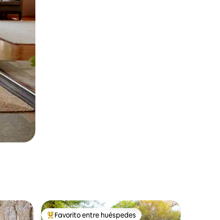
Favorito entre huéspedes
Favorito entre huéspedes preferido