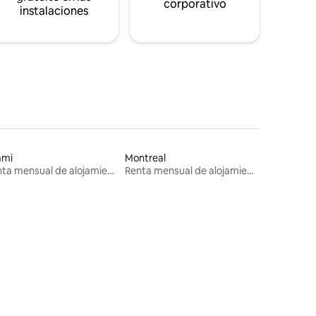
corporativo
instalaciones
ami
Montreal
Renta mensual de alojamientos
Renta mensual de alojamientos