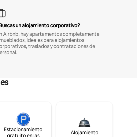
Buscas un alojamiento corporativo?
n Airbnb, hay apartamentos completamente
mueblados, ideales para alojamientos
orporativos, traslados y contrataciones de
ersonal.
les
Estacionamiento
Alojamiento
gratuito en las