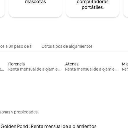
mascotas
computadoras
portátiles.
os a un paso de ti
Otros tipos de alojamientos
Florencia
Atenas
Mi
Renta mensual de alojamientos
Renta mensual de alojamientos
Renta mensual de alojamientos
zonas y propiedades.
Golden Pond
Renta mensual de alojamientos