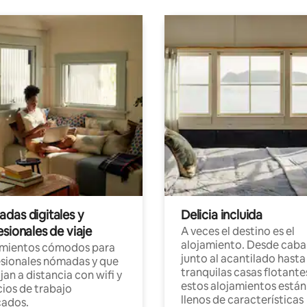
das digitales y
Delicia incluida
sionales de viaje
A veces el destino es el
alojamiento. Desde caba
amientos cómodos para
junto al acantilado hasta
sionales nómadas y que
tranquilas casas flotante
jan a distancia con wifi y
estos alojamientos están
ios de trabajo
llenos de características
cados.