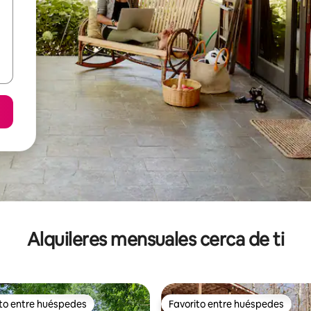
Alquileres mensuales cerca de ti
ito entre huéspedes
Favorito entre huéspedes
 entre huéspedes preferido
Favorito entre huéspedes