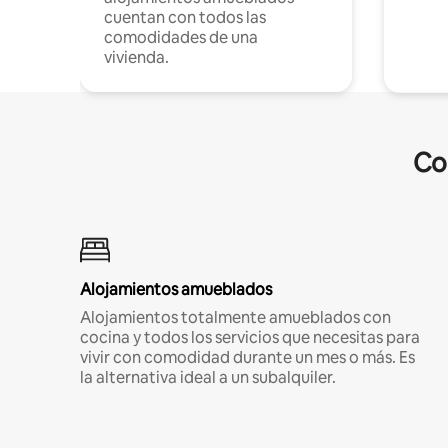
cuentan con todos las
comodidades de una
vivienda.
Co
Alojamientos amueblados
Alojamientos totalmente amueblados con
cocina y todos los servicios que necesitas para
vivir con comodidad durante un mes o más. Es
la alternativa ideal a un subalquiler.