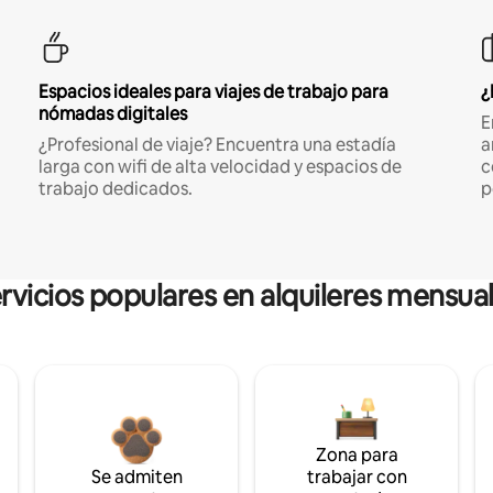
Espacios ideales para viajes de trabajo para
¿
nómadas digitales
E
¿Profesional de viaje? Encuentra una estadía
a
larga con wifi de alta velocidad y espacios de
c
trabajo dedicados.
p
rvicios populares en alquileres mensua
Zona para
Se admiten
trabajar con