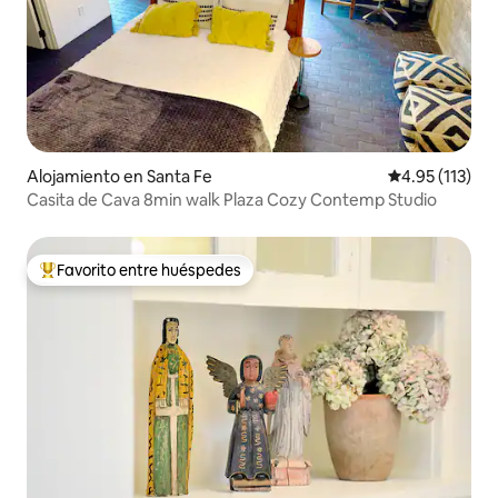
Alojamiento en Santa Fe
Calificación p
4.95 (113)
Casita de Cava 8min walk Plaza Cozy Contemp Studio
Favorito entre huéspedes
Favorito entre huéspedes preferido