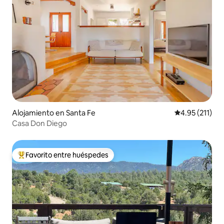
Alojamiento en Santa Fe
Calificación p
4.95 (211)
Casa Don Diego
Favorito entre huéspedes
Favorito entre huéspedes preferido