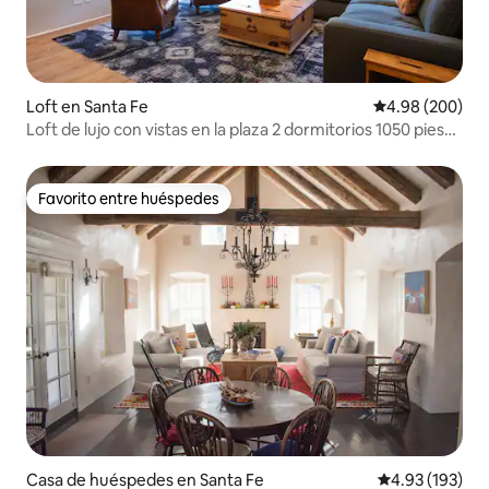
Loft en Santa Fe
Calificación pr
4.98 (200)
Loft de lujo con vistas en la plaza 2 dormitorios 1050 pies
cuadrados
Favorito entre huéspedes
Favorito entre huéspedes
Casa de huéspedes en Santa Fe
Calificación p
4.93 (193)