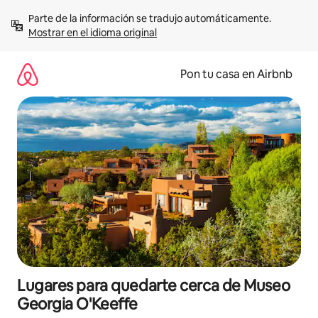
Omite
Parte de la información se tradujo automáticamente. 
el
Mostrar en el idioma original
contenido
Pon tu casa en Airbnb
Lugares para quedarte cerca de Museo
Georgia O'Keeffe