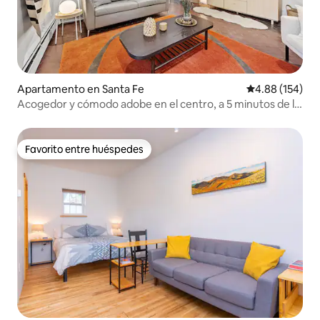
Apartamento en Santa Fe
Calificación pr
4.88 (154)
Acogedor y cómodo adobe en el centro, a 5 minutos de la
plaza
Favorito entre huéspedes
Favorito entre huéspedes