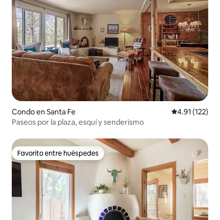
Condo en Santa Fe
Calificación p
4.91 (122)
Paseos por la plaza, esquí y senderismo
Favorito entre huéspedes
Favorito entre huéspedes