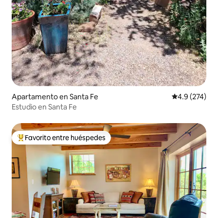
Apartamento en Santa Fe
Calificación 
4.9 (274)
Estudio en Santa Fe
Favorito entre huéspedes
Favorito entre huéspedes preferido