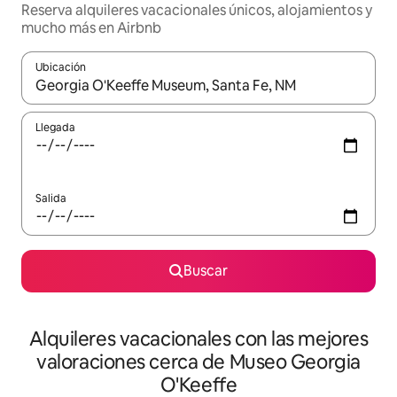
Reserva alquileres vacacionales únicos, alojamientos y
mucho más en Airbnb
Ubicación
Cuando los resultados estén disponibles, navega con las teclas d
Llegada
Salida
Buscar
Alquileres vacacionales con las mejores
valoraciones cerca de Museo Georgia
O'Keeffe