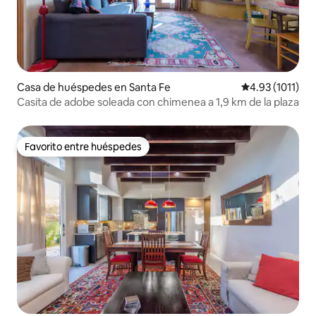
Casa de huéspedes en Santa Fe
Calificación pr
4.93 (1011)
Casita de adobe soleada con chimenea a 1,9 km de la plaza
Favorito entre huéspedes
Favorito entre huéspedes