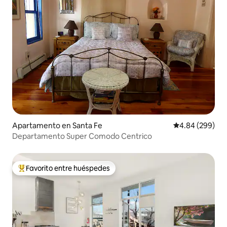
Apartamento en Santa Fe
Calificación pr
4.84 (299)
Departamento Super Comodo Centrico
Favorito entre huéspedes
Favorito entre huéspedes preferido