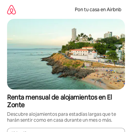
Omite
el
Pon tu casa en Airbnb
contenido
Renta mensual de alojamientos en El
Zonte
Descubre alojamientos para estadías largas que te
harán sentir como en casa durante un mes o más.