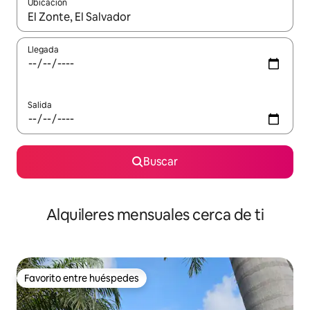
Ubicación
Cuando los resultados estén disponibles, navega con las teclas d
Llegada
Salida
Buscar
Alquileres mensuales cerca de ti
Favorito entre huéspedes
Favorito entre huéspedes