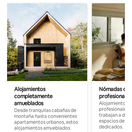
Alojamientos
Nómadas digit
completamente
profesionales 
amueblados
Alojamientos 
profesionales 
Desde tranquilas cabañas de
trabajan a dist
montaña hasta convenientes
espacios de tr
apartamentos urbanos, estos
dedicados.
alojamientos amueblados