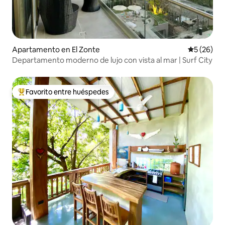
Apartamento en El Zonte
Calificaci
5 (26)
Departamento moderno de lujo con vista al mar | Surf City
Favorito entre huéspedes
Favorito entre huéspedes preferido