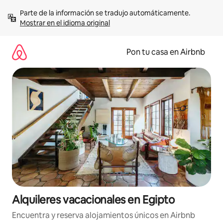
Omite
Parte de la información se tradujo automáticamente. 
el
Mostrar en el idioma original
contenido
Pon tu casa en Airbnb
Alquileres vacacionales en Egipto
Encuentra y reserva alojamientos únicos en Airbnb