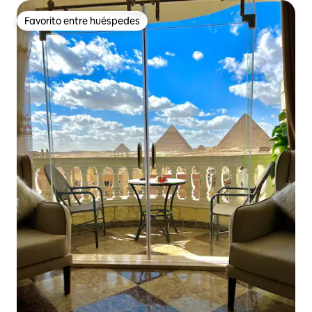
Favorito entre huéspedes
Favorito entre huéspedes