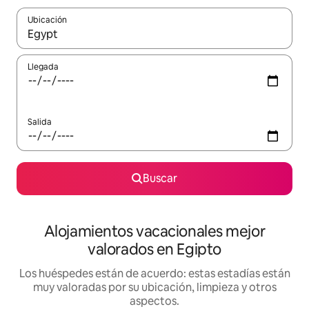
Ubicación
Cuando los resultados estén disponibles, navega con las teclas d
Llegada
Salida
Buscar
Alojamientos vacacionales mejor
valorados en Egipto
Los huéspedes están de acuerdo: estas estadías están
muy valoradas por su ubicación, limpieza y otros
aspectos.