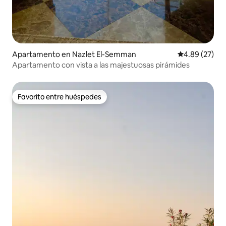
Apartamento en Nazlet El-Semman
Calificación p
4.89 (27)
Apartamento con vista a las majestuosas pirámides
Favorito entre huéspedes
Favorito entre huéspedes