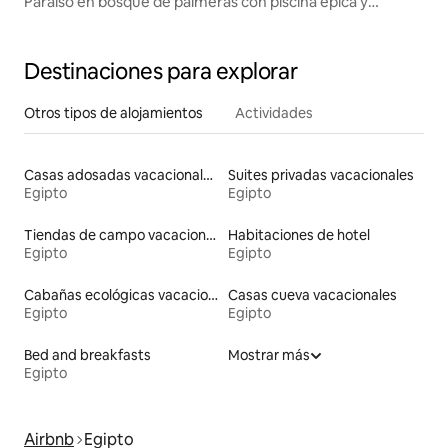
Paraíso en bosque de palmeras con piscina épica y
chimenea
Destinaciones para explorar
Otros tipos de alojamientos
Actividades
Casas adosadas vacacionales
Suites privadas vacacionales
Egipto
Egipto
Tiendas de campo vacacionales
Habitaciones de hotel
Egipto
Egipto
Cabañas ecológicas vacacionales
Casas cueva vacacionales
Egipto
Egipto
Bed and breakfasts
Mostrar más
Egipto
Airbnb
Egipto