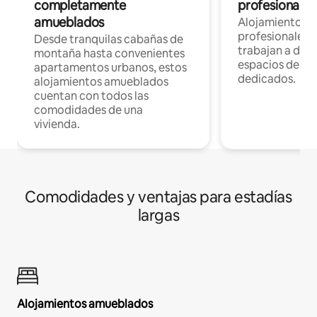
completamente
profesionales 
amueblados
Alojamientos 
profesionales 
Desde tranquilas cabañas de
trabajan a dist
montaña hasta convenientes
espacios de tr
apartamentos urbanos, estos
dedicados.
alojamientos amueblados
cuentan con todos las
comodidades de una
vivienda.
Comodidades y ventajas para estadías
largas
Alojamientos amueblados