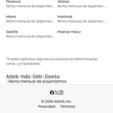
Florencia
Atenas
Renta mensual de alojamientos
Renta mensual de alojamientos
Miami
Montreal
Renta mensual de alojamientos
Renta mensual de alojamientos
Seattle
Mostrar más
Renta mensual de alojamientos
*Pueden aplicarse algunas exclusiones en determinadas
zonas y propiedades.
Airbnb
India
Delhi
Dwarka
Renta mensual de alojamientos
© 2026 Airbnb, Inc.
Privacidad
Términos