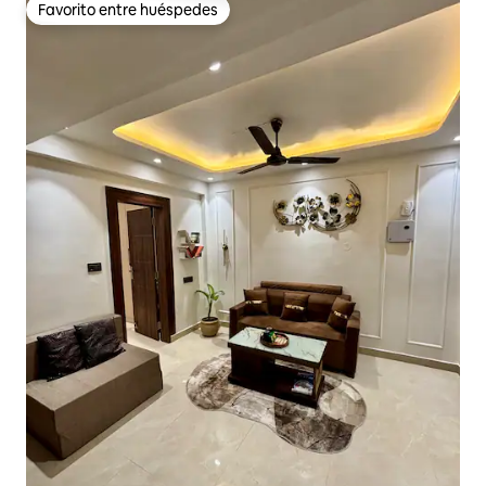
Favorito entre huéspedes
Favorito entre huéspedes