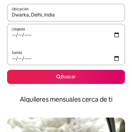
Ubicación
Cuando los resultados estén disponibles, navega con las teclas d
Llegada
Salida
Buscar
Alquileres mensuales cerca de ti