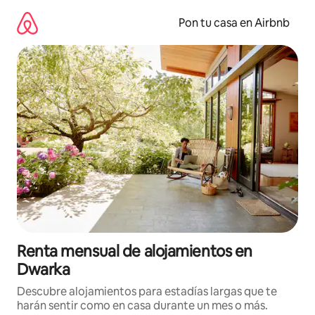
Omite
el
Pon tu casa en Airbnb
contenido
Renta mensual de alojamientos en
Dwarka
Descubre alojamientos para estadías largas que te
harán sentir como en casa durante un mes o más.