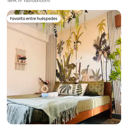
1BHK nr Yashobhoomi
Favorito entre huéspedes
Favorito entre huéspedes