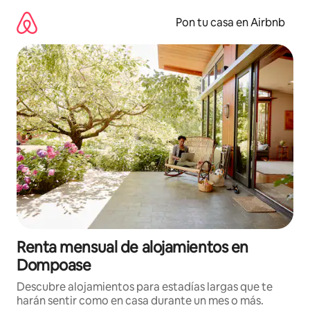
Omite
el
Pon tu casa en Airbnb
contenido
Renta mensual de alojamientos en
Dompoase
Descubre alojamientos para estadías largas que te
harán sentir como en casa durante un mes o más.