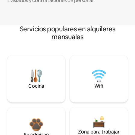
traslados y contrataciones de personal.
Servicios populares en alquileres
mensuales
Cocina
Wifi
Zona para trabajar
Se admiten