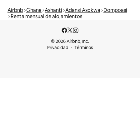
Airbnb
Ghana
Ashanti
Adansi Asokwa
Dompoasi
Renta mensual de alojamientos
© 2026 Airbnb, Inc.
Privacidad
Términos