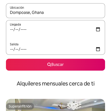
Ubicación
Cuando los resultados estén disponibles, navega con las teclas d
Llegada
Salida
Buscar
Alquileres mensuales cerca de ti
Superanfitrión
Superanfitrión