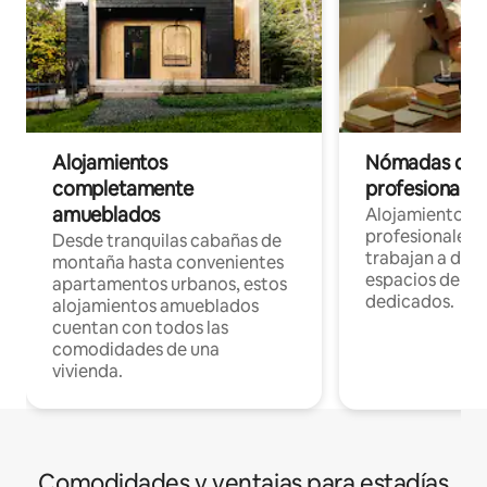
Alojamientos
Nómadas digit
completamente
profesionales 
amueblados
Alojamientos 
profesionales 
Desde tranquilas cabañas de
trabajan a dist
montaña hasta convenientes
espacios de tr
apartamentos urbanos, estos
dedicados.
alojamientos amueblados
cuentan con todos las
comodidades de una
vivienda.
Comodidades y ventajas para estadías