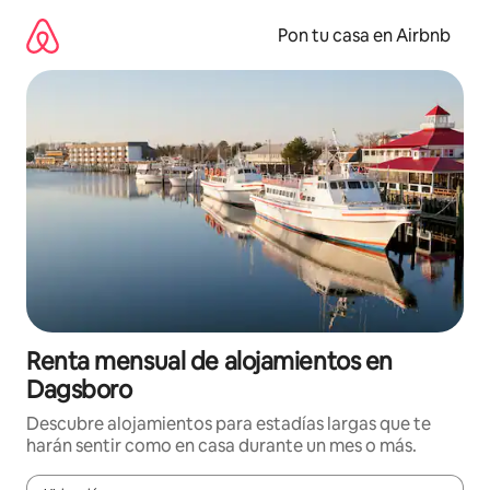
Omite
el
Pon tu casa en Airbnb
contenido
Renta mensual de alojamientos en
Dagsboro
Descubre alojamientos para estadías largas que te
harán sentir como en casa durante un mes o más.