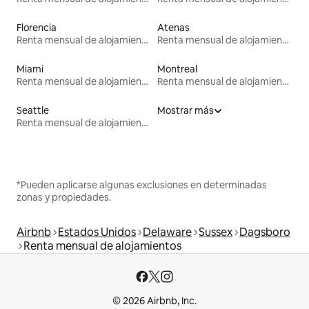
Florencia
Atenas
Renta mensual de alojamientos
Renta mensual de alojamientos
Miami
Montreal
Renta mensual de alojamientos
Renta mensual de alojamientos
Seattle
Mostrar más
Renta mensual de alojamientos
*Pueden aplicarse algunas exclusiones en determinadas
zonas y propiedades.
Airbnb
Estados Unidos
Delaware
Sussex
Dagsboro
Renta mensual de alojamientos
© 2026 Airbnb, Inc.