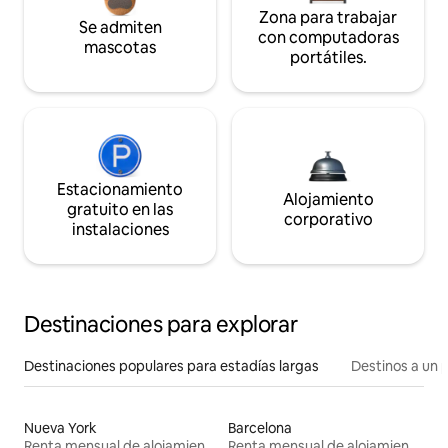
Zona para trabajar
Se admiten
con computadoras
mascotas
portátiles.
Estacionamiento
Alojamiento
gratuito en las
corporativo
instalaciones
Destinaciones para explorar
Destinaciones populares para estadías largas
Destinos a un p
Nueva York
Barcelona
Renta mensual de alojamientos
Renta mensual de alojamientos