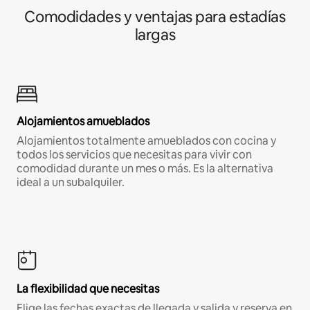
Comodidades y ventajas para estadías
largas
Alojamientos amueblados
Alojamientos totalmente amueblados con cocina y
todos los servicios que necesitas para vivir con
comodidad durante un mes o más. Es la alternativa
ideal a un subalquiler.
La flexibilidad que necesitas
Elige las fechas exactas de llegada y salida y reserva en