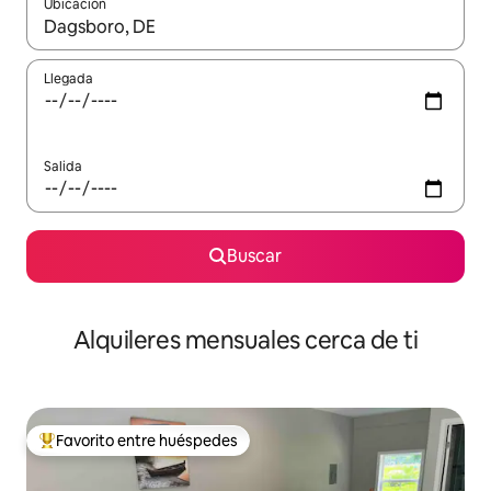
Ubicación
Cuando los resultados estén disponibles, navega con las teclas d
Llegada
Salida
Buscar
Alquileres mensuales cerca de ti
Favorito entre huéspedes
Favorito entre huéspedes preferido