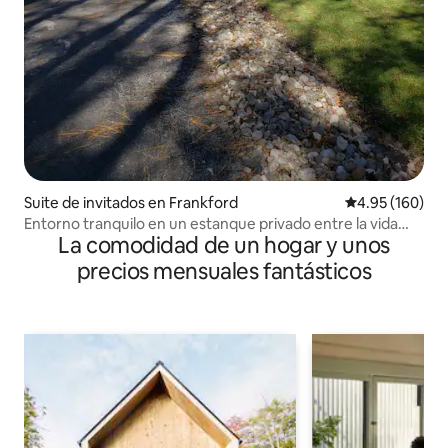
Suite de invitados en Frankford
Calificación pr
4.95 (160)
Entorno tranquilo en un estanque privado entre la vida
La comodidad de un hogar y unos
silvestre
precios mensuales fantásticos