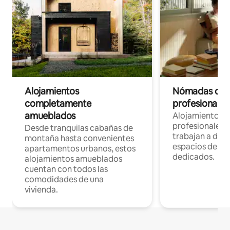
Alojamientos
Nómadas digit
completamente
profesionales 
amueblados
Alojamientos 
profesionales 
Desde tranquilas cabañas de
trabajan a dist
montaña hasta convenientes
espacios de tr
apartamentos urbanos, estos
dedicados.
alojamientos amueblados
cuentan con todos las
comodidades de una
vivienda.