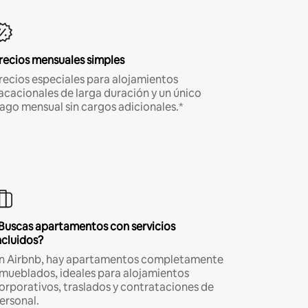
recios mensuales simples
recios especiales para alojamientos
acacionales de larga duración y un único
ago mensual sin cargos adicionales.*
Buscas apartamentos con servicios
ncluidos?
n Airbnb, hay apartamentos completamente
mueblados, ideales para alojamientos
orporativos, traslados y contrataciones de
ersonal.