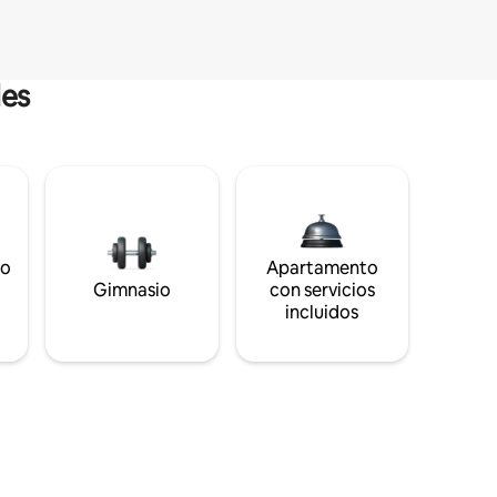
les
to
Apartamento
s
Gimnasio
con servicios
incluidos