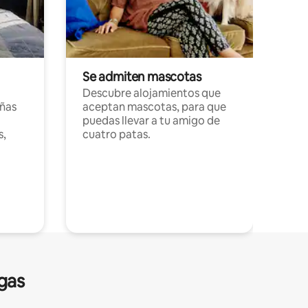
Se admiten mascotas
Descubre alojamientos que
ñas
aceptan mascotas, para que
puedas llevar a tu amigo de
s,
cuatro patas.
gas