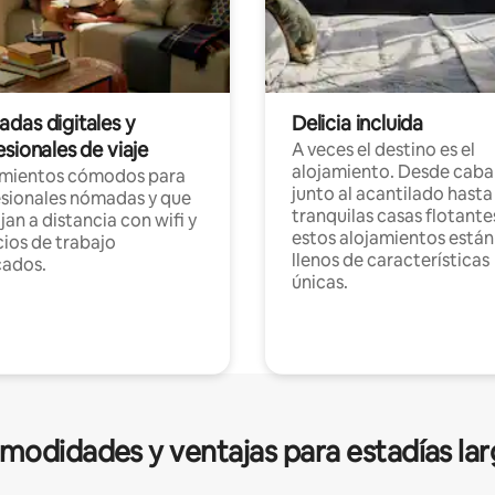
das digitales y
Delicia incluida
sionales de viaje
A veces el destino es el
alojamiento. Desde caba
amientos cómodos para
junto al acantilado hasta
sionales nómadas y que
tranquilas casas flotante
jan a distancia con wifi y
estos alojamientos están
ios de trabajo
llenos de características
cados.
únicas.
modidades y ventajas para estadías lar