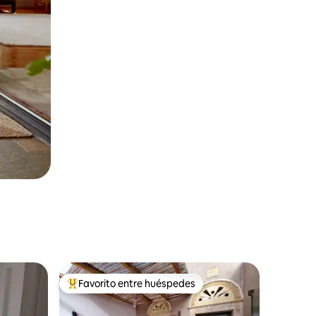
Favorito entre huéspedes
Favorito entre huéspedes preferido