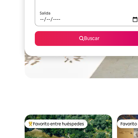
Salida
Buscar
Favorito entre huéspedes
Favorito
Favorito entre huéspedes preferido
Favorito