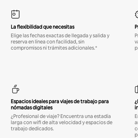
La flexibilidad que necesitas
P
Elige las fechas exactas de llegada y salida y
P
reserva en línea con facilidad, sin
v
compromisos ni trámites adicionales.*
p
Espacios ideales para viajes de trabajo para
¿
nómadas digitales
i
¿Profesional de viaje? Encuentra una estadía
E
larga con wifi de alta velocidad y espacios de
a
trabajo dedicados.
c
p