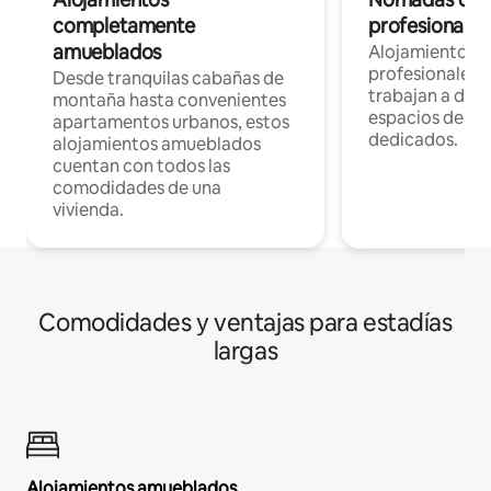
completamente
profesionales 
amueblados
Alojamientos 
profesionales 
Desde tranquilas cabañas de
trabajan a dist
montaña hasta convenientes
espacios de tr
apartamentos urbanos, estos
dedicados.
alojamientos amueblados
cuentan con todos las
comodidades de una
vivienda.
Comodidades y ventajas para estadías
largas
Alojamientos amueblados