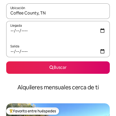
Ubicación
Cuando los resultados estén disponibles, navega con las teclas d
Llegada
Salida
Buscar
Alquileres mensuales cerca de ti
Favorito entre huéspedes
Favorito entre huéspedes preferido