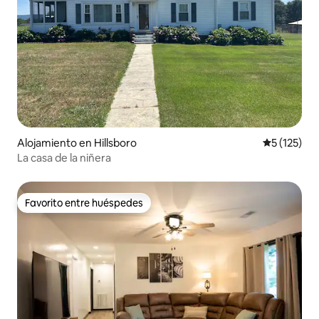
Alojamiento en Hillsboro
Calificació
5 (125)
La casa de la niñera
Favorito entre huéspedes
Favorito entre huéspedes