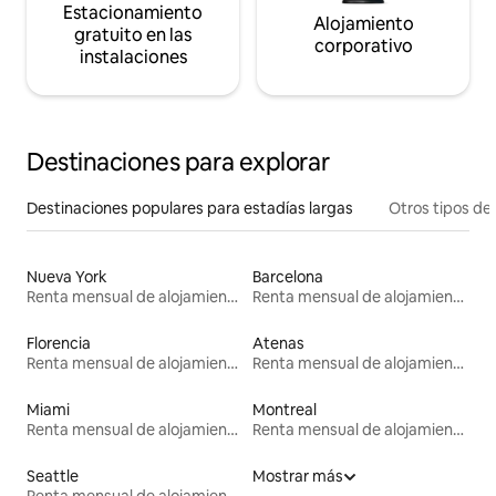
Estacionamiento
Alojamiento
gratuito en las
corporativo
instalaciones
Destinaciones para explorar
Destinaciones populares para estadías largas
Otros tipos de
Nueva York
Barcelona
Renta mensual de alojamientos
Renta mensual de alojamientos
Florencia
Atenas
Renta mensual de alojamientos
Renta mensual de alojamientos
Miami
Montreal
Renta mensual de alojamientos
Renta mensual de alojamientos
Seattle
Mostrar más
Renta mensual de alojamientos