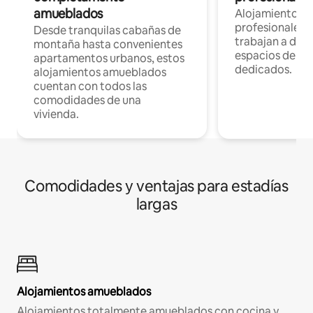
amueblados
Alojamientos 
profesionales 
Desde tranquilas cabañas de
trabajan a dist
montaña hasta convenientes
espacios de tr
apartamentos urbanos, estos
dedicados.
alojamientos amueblados
cuentan con todos las
comodidades de una
vivienda.
Comodidades y ventajas para estadías
largas
Alojamientos amueblados
Alojamientos totalmente amueblados con cocina y