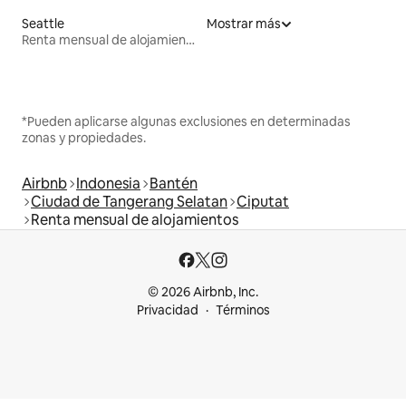
Seattle
Mostrar más
Renta mensual de alojamientos
*Pueden aplicarse algunas exclusiones en determinadas
zonas y propiedades.
Airbnb
Indonesia
Bantén
Ciudad de Tangerang Selatan
Ciputat
Renta mensual de alojamientos
© 2026 Airbnb, Inc.
Privacidad
Términos