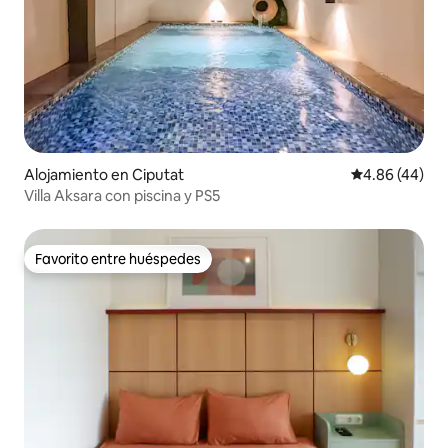
Alojamiento en Ciputat
Calificación p
4.86 (44)
Villa Aksara con piscina y PS5
Favorito entre huéspedes
Favorito entre huéspedes