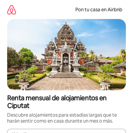
Omite
el
Pon tu casa en Airbnb
contenido
Renta mensual de alojamientos en
Ciputat
Descubre alojamientos para estadías largas que te
harán sentir como en casa durante un mes o más.