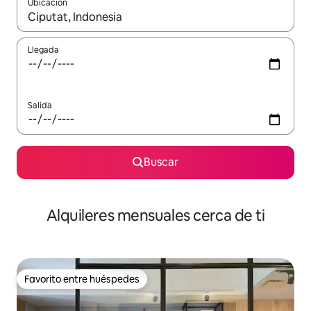
Ubicación
Cuando los resultados estén disponibles, navega con las teclas d
Llegada
Salida
Buscar
Alquileres mensuales cerca de ti
Favorito entre huéspedes
Favorito entre huéspedes