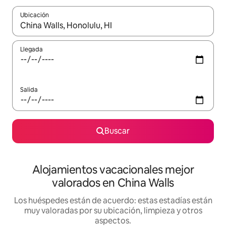
Ubicación
Cuando los resultados estén disponibles, navega con las teclas d
Llegada
Salida
Buscar
Alojamientos vacacionales mejor
valorados en China Walls
Los huéspedes están de acuerdo: estas estadías están
muy valoradas por su ubicación, limpieza y otros
aspectos.