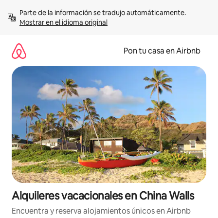
Omite
Parte de la información se tradujo automáticamente. 
el
Mostrar en el idioma original
contenido
Pon tu casa en Airbnb
Alquileres vacacionales en China Walls
Encuentra y reserva alojamientos únicos en Airbnb