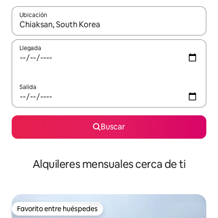
Ubicación
Cuando los resultados estén disponibles, navega con las teclas d
Llegada
Salida
Buscar
Alquileres mensuales cerca de ti
Favorito entre huéspedes
Favorito entre huéspedes