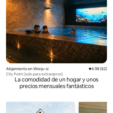
Alojamiento en Wonju-si
Calificación p
4.98 (62)
City Point (solo para extranjeros)
La comodidad de un hogar y unos
precios mensuales fantásticos