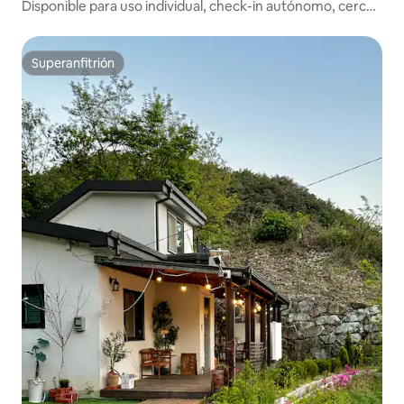
Disponible para uso individual, check-in autónomo, cerca
de Wonju Sevens, alojamiento cómodo
Superanfitrión
Superanfitrión