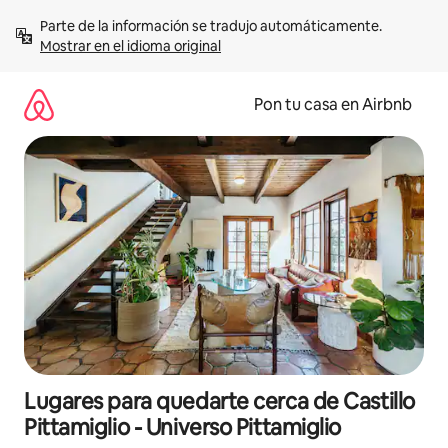
Omite
Parte de la información se tradujo automáticamente. 
el
Mostrar en el idioma original
contenido
Pon tu casa en Airbnb
Lugares para quedarte cerca de Castillo
Pittamiglio - Universo Pittamiglio