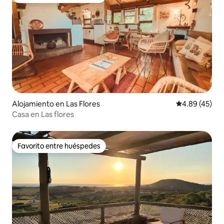
Favorito entre huéspedes
Alojamiento en Las Flores
Calificación 
4.89 (45)
Casa en Las flores
Favorito entre huéspedes
Favorito entre huéspedes