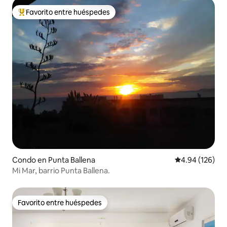
Favorito entre huéspedes
Favorito entre huéspedes preferido
Condo en Punta Ballena
Calificación pr
4.94 (126)
Mi Mar, barrio Punta Ballena.
Favorito entre huéspedes
Favorito entre huéspedes