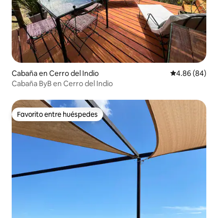
Cabaña en Cerro del Indio
Calificación p
4.86 (84)
Cabaña ByB en Cerro del Indio
Favorito entre huéspedes
Favorito entre huéspedes