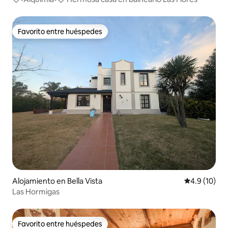
Favorito entre huéspedes
Favorito entre huéspedes
Alojamiento en Bella Vista
Calificación
4.9 (10)
Las Hormigas
Favorito entre huéspedes