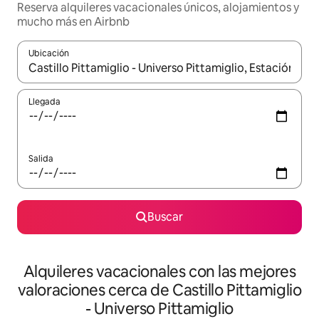
Reserva alquileres vacacionales únicos, alojamientos y
mucho más en Airbnb
Ubicación
Cuando los resultados estén disponibles, navega con las teclas d
Llegada
Salida
Buscar
Alquileres vacacionales con las mejores
valoraciones cerca de Castillo Pittamiglio
- Universo Pittamiglio