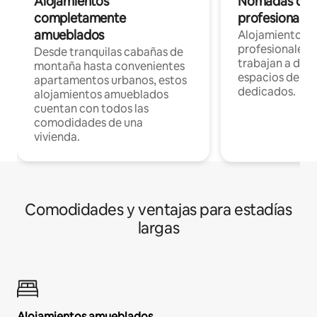
Alojamientos
Nómadas digit
completamente
profesionales 
amueblados
Alojamientos 
profesionales 
Desde tranquilas cabañas de
trabajan a dist
montaña hasta convenientes
espacios de tr
apartamentos urbanos, estos
dedicados.
alojamientos amueblados
cuentan con todos las
comodidades de una
vivienda.
Comodidades y ventajas para estadías
largas
Alojamientos amueblados