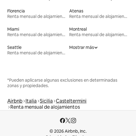
Florencia
Atenas
Renta mensual de alojamientos
Renta mensual de alojamientos
Miami
Montreal
Renta mensual de alojamientos
Renta mensual de alojamientos
Seattle
Mostrar más
Renta mensual de alojamientos
*Pueden aplicarse algunas exclusiones en determinadas
zonas y propiedades.
Airbnb
Italia
Sicilia
Casteltermini
Renta mensual de alojamientos
© 2026 Airbnb, Inc.