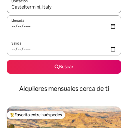
Ubicación
Cuando los resultados estén disponibles, navega con las teclas d
Llegada
Salida
Buscar
Alquileres mensuales cerca de ti
Favorito entre huéspedes
Favorito entre huéspedes preferido