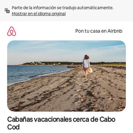
Omite
Parte de la información se tradujo automáticamente. 
el
Mostrar en el idioma original
contenido
Pon tu casa en Airbnb
Cabañas vacacionales cerca de Cabo
Cod