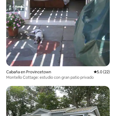
Cabaña en Provincetown
Calificación
5.0 (22)
Montello Cottage: estudio con gran patio privado