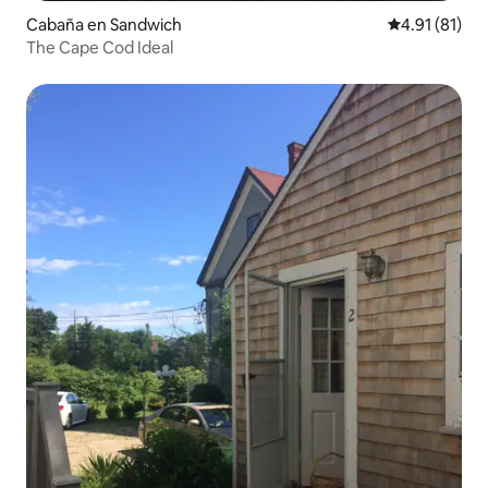
Cabaña en Sandwich
Calificación 
4.91 (81)
The Cape Cod Ideal