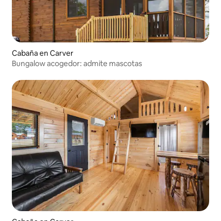
Cabaña en Carver
Bungalow acogedor: admite mascotas