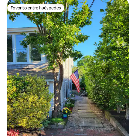
Favorito entre huéspedes
Favorito entre huéspedes