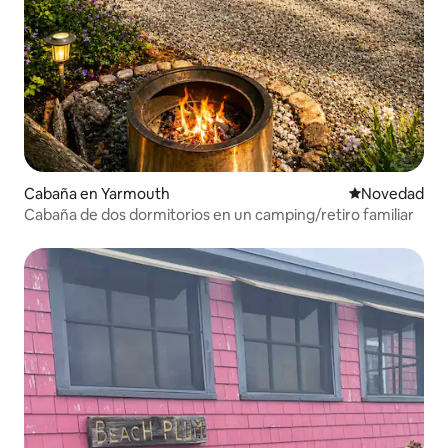
Cabaña en Yarmouth
Lugar para ho
Novedad
Cabaña de dos dormitorios en un camping/retiro familiar