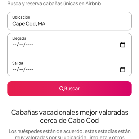
Busca y reserva cabañas únicas en Airbnb
Ubicación
Cuando los resultados estén disponibles, navega con las teclas d
Llegada
Salida
Buscar
Cabañas vacacionales mejor valoradas
cerca de Cabo Cod
Los huéspedes están de acuerdo: estas estadías están
muy valoradas por su ubicación, limpieza y otros