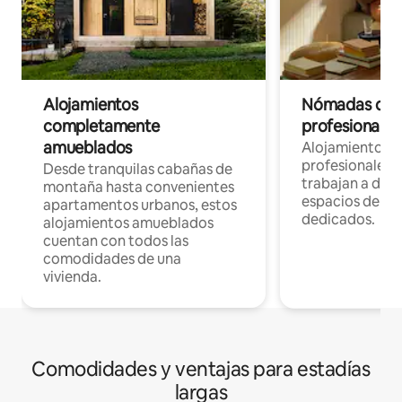
Alojamientos
Nómadas digit
completamente
profesionales 
amueblados
Alojamientos 
profesionales 
Desde tranquilas cabañas de
trabajan a dist
montaña hasta convenientes
espacios de tr
apartamentos urbanos, estos
dedicados.
alojamientos amueblados
cuentan con todos las
comodidades de una
vivienda.
Comodidades y ventajas para estadías
largas