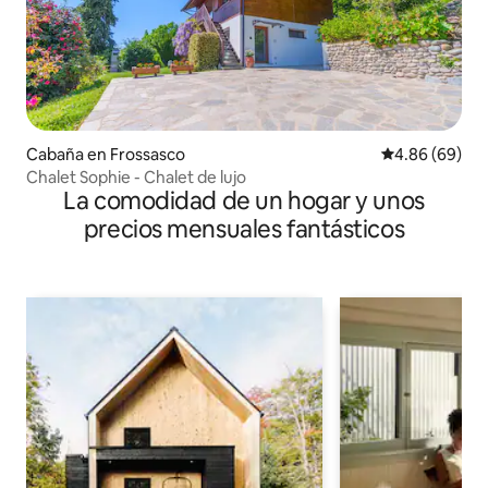
Cabaña en Frossasco
Calificación p
4.86 (69)
Chalet Sophie - Chalet de lujo
La comodidad de un hogar y unos
precios mensuales fantásticos