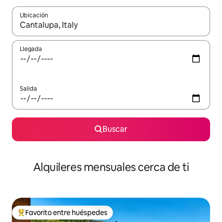
Ubicación
Cuando los resultados estén disponibles, navega con las teclas d
Llegada
Salida
Buscar
Alquileres mensuales cerca de ti
Favorito entre huéspedes
Favorito entre huéspedes preferido