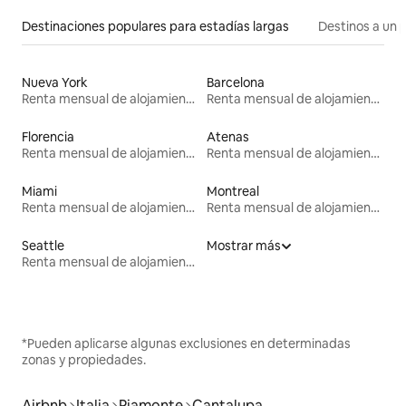
Destinaciones populares para estadías largas
Destinos a un p
Nueva York
Barcelona
Renta mensual de alojamientos
Renta mensual de alojamientos
Florencia
Atenas
Renta mensual de alojamientos
Renta mensual de alojamientos
Miami
Montreal
Renta mensual de alojamientos
Renta mensual de alojamientos
Seattle
Mostrar más
Renta mensual de alojamientos
*Pueden aplicarse algunas exclusiones en determinadas
zonas y propiedades.
Airbnb
Italia
Piamonte
Cantalupa