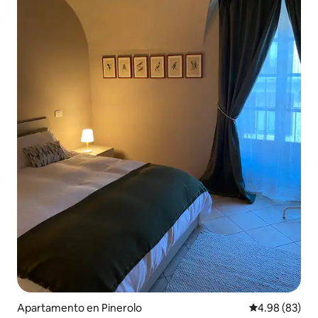
Apartamento en Pinerolo
Calificación p
4.98 (83)