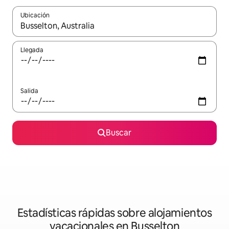
Ubicación
Cuando los resultados estén disponibles, navega con las teclas d
Llegada
Salida
Buscar
Estadísticas rápidas sobre alojamientos
vacacionales en Busselton