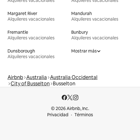
Alquileres vacacionales
Alquileres vacacionales
Margaret River
Mandurah
Alquileres vacacionales
Alquileres vacacionales
Fremantle
Bunbury
Alquileres vacacionales
Alquileres vacacionales
Dunsborough
Mostrar más
Alquileres vacacionales
Airbnb
Australia
Australia Occidental
City of Busselton
Busselton
© 2026 Airbnb, Inc.
Privacidad
Términos