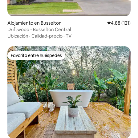
Alojamiento en Busselton
Calificación p
4.88 (121)
Driftwood - Busselton Central
Ubicación
·
Calidad-precio
·
TV
Favorito entre huéspedes
Favorito entre huéspedes