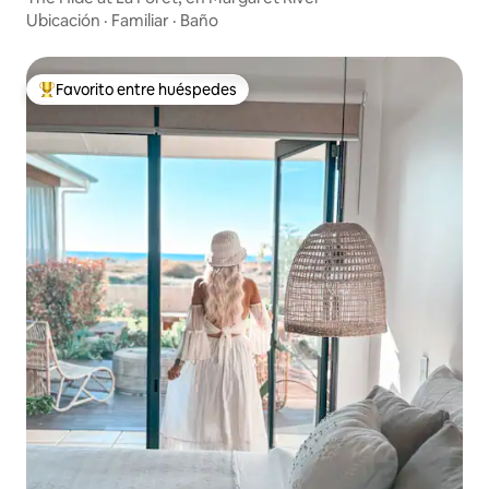
Ubicación
·
Familiar
·
Baño
Favorito entre huéspedes
Favorito entre huéspedes preferido