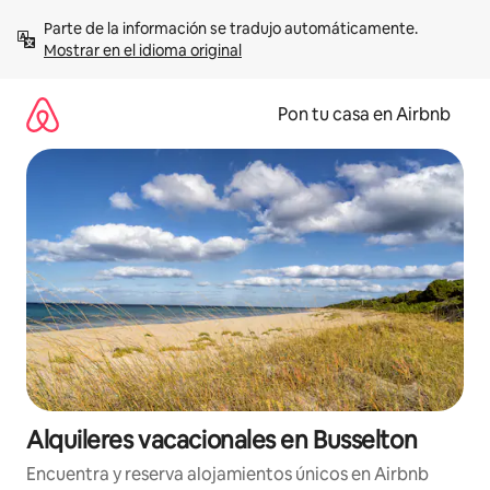
Omite
Parte de la información se tradujo automáticamente. 
el
Mostrar en el idioma original
contenido
Pon tu casa en Airbnb
Alquileres vacacionales en Busselton
Encuentra y reserva alojamientos únicos en Airbnb