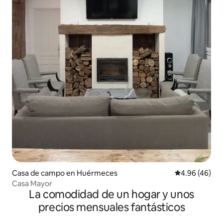
Casa de campo en Huérmeces
Calificación p
4.96 (46)
Casa Mayor
La comodidad de un hogar y unos
precios mensuales fantásticos