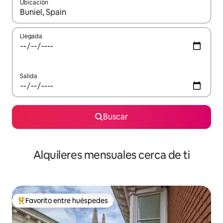
Ubicación
Cuando los resultados estén disponibles, navega con las teclas d
Llegada
Salida
Buscar
Alquileres mensuales cerca de ti
Favorito entre huéspedes
Favorito entre huéspedes preferido