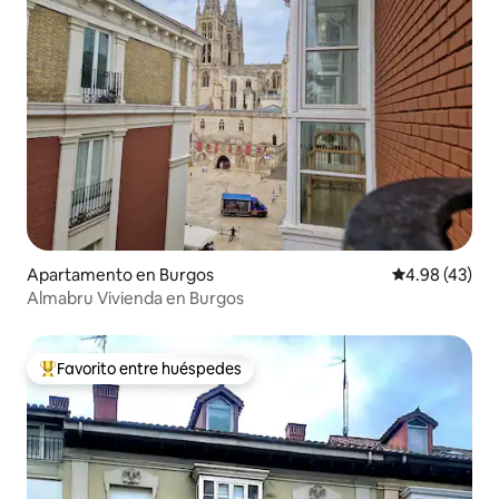
Apartamento en Burgos
Calificación 
4.98 (43)
Almabru Vivienda en Burgos
Favorito entre huéspedes
Favorito entre huéspedes preferido