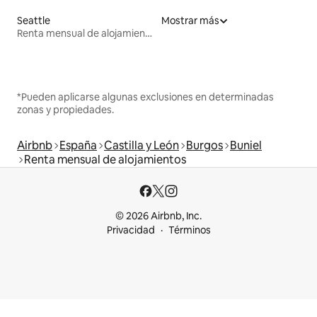
Seattle
Mostrar más
Renta mensual de alojamientos
*Pueden aplicarse algunas exclusiones en determinadas
zonas y propiedades.
Airbnb
España
Castilla y León
Burgos
Buniel
Renta mensual de alojamientos
© 2026 Airbnb, Inc.
Privacidad
Términos