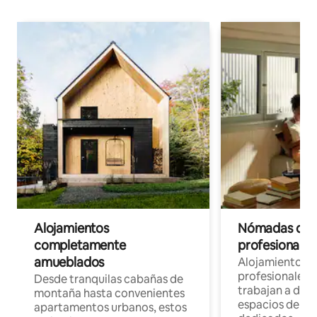
Alojamientos
Nómadas digit
completamente
profesionales 
amueblados
Alojamientos 
profesionales 
Desde tranquilas cabañas de
trabajan a dist
montaña hasta convenientes
espacios de tr
apartamentos urbanos, estos