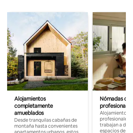
Alojamientos
Nómadas digit
completamente
profesionales 
amueblados
Alojamientos 
profesionales 
Desde tranquilas cabañas de
trabajan a dist
montaña hasta convenientes
espacios de tr
apartamentos urbanos, estos