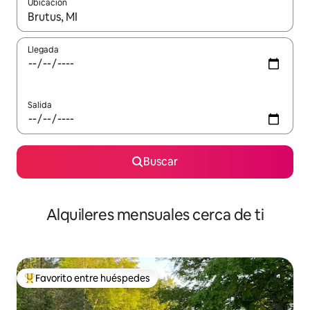
Ubicación
Cuando los resultados estén disponibles, navega con las teclas d
Llegada
Salida
Buscar
Alquileres mensuales cerca de ti
Favorito entre huéspedes
Favorito entre huéspedes preferido