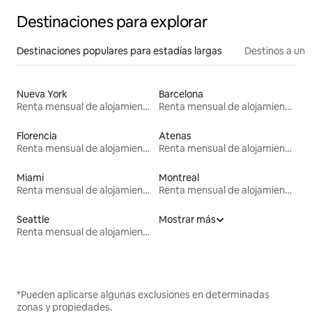
Destinaciones para explorar
Destinaciones populares para estadías largas
Destinos a un p
Nueva York
Barcelona
Renta mensual de alojamientos
Renta mensual de alojamientos
Florencia
Atenas
Renta mensual de alojamientos
Renta mensual de alojamientos
Miami
Montreal
Renta mensual de alojamientos
Renta mensual de alojamientos
Seattle
Mostrar más
Renta mensual de alojamientos
*Pueden aplicarse algunas exclusiones en determinadas
zonas y propiedades.