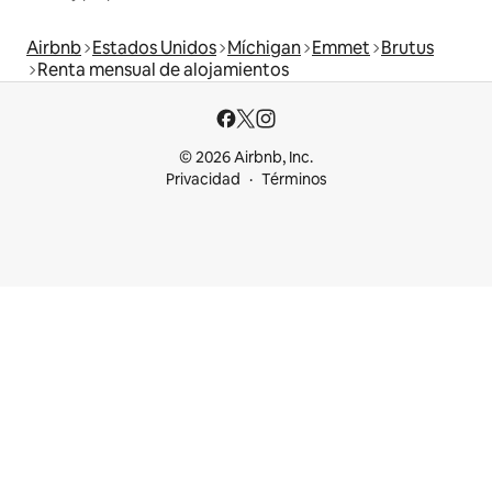
Airbnb
Estados Unidos
Míchigan
Emmet
Brutus
Renta mensual de alojamientos
© 2026 Airbnb, Inc.
Privacidad
Términos