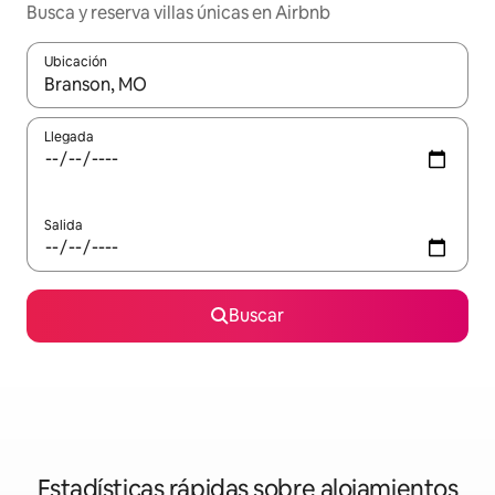
Busca y reserva villas únicas en Airbnb
Ubicación
Cuando los resultados estén disponibles, navega con las teclas d
Llegada
Salida
Buscar
Estadísticas rápidas sobre alojamientos