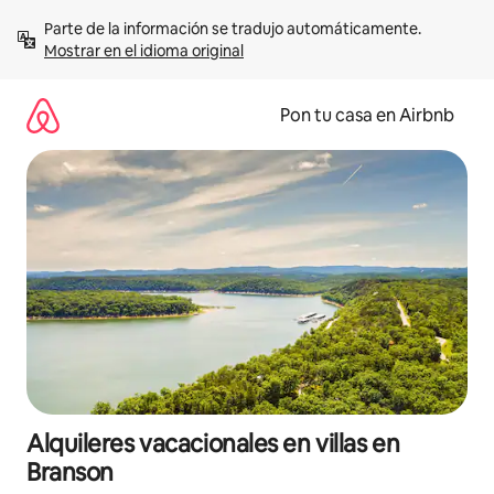
Omite
Parte de la información se tradujo automáticamente. 
el
Mostrar en el idioma original
contenido
Pon tu casa en Airbnb
Alquileres vacacionales en villas en
Branson