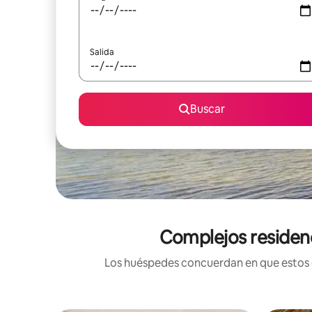
Salida
Buscar
Complejos residenci
Los huéspedes concuerdan en que estos co