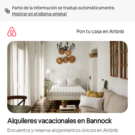
Omite
Parte de la información se tradujo automáticamente. 
el
Mostrar en el idioma original
contenido
Pon tu casa en Airbnb
Alquileres vacacionales en Bannock
Encuentra y reserva alojamientos únicos en Airbnb