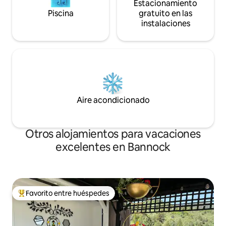
Estacionamiento
Piscina
gratuito en las
instalaciones
Aire acondicionado
Otros alojamientos para vacaciones
excelentes en Bannock
Favorito entre huéspedes
Favorito entre huéspedes preferido