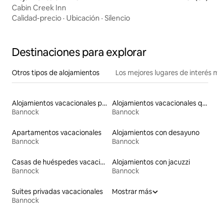
Cabin Creek Inn
Calidad-precio
·
Ubicación
·
Silencio
Destinaciones para explorar
Otros tipos de alojamientos
Los mejores lugares de interés 
Alojamientos vacacionales para familias
Alojamientos vacacionales que admiten mascotas
Bannock
Bannock
Apartamentos vacacionales
Alojamientos con desayuno
Bannock
Bannock
Casas de huéspedes vacacionales
Alojamientos con jacuzzi
Bannock
Bannock
Suites privadas vacacionales
Mostrar más
Bannock