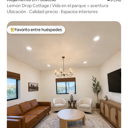
Lemon Drop Cottage | Vida en el parque + aventura
Ubicación
·
Calidad-precio
·
Espacios interiores
Favorito entre huéspedes
Favorito entre huéspedes preferido