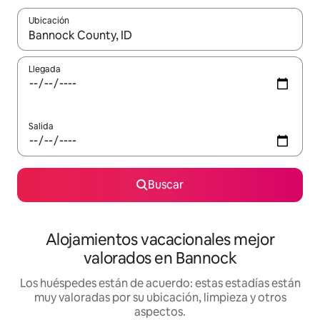
Ubicación
Cuando los resultados estén disponibles, navega con las teclas d
Llegada
Salida
Buscar
Alojamientos vacacionales mejor
valorados en Bannock
Los huéspedes están de acuerdo: estas estadías están
muy valoradas por su ubicación, limpieza y otros
aspectos.