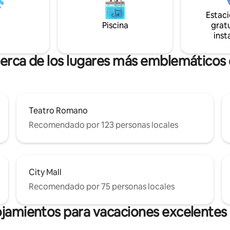
Estac
Piscina
gratu
inst
cerca de los lugares más emblemático
Teatro Romano
Recomendado por 123 personas locales
City Mall
Recomendado por 75 personas locales
ojamientos para vacaciones excelente