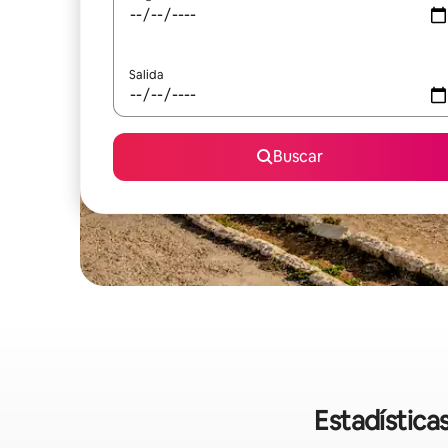
Salida
Buscar
Estadística