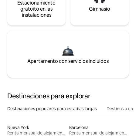
Estacionamiento
gratuito en las
Gimnasio
instalaciones
Apartamento con servicios incluidos
Destinaciones para explorar
Destinaciones populares para estadías largas
Destinos a un p
Nueva York
Barcelona
Renta mensual de alojamientos
Renta mensual de alojamientos