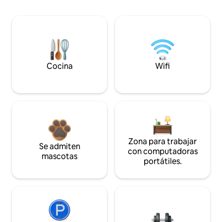
Cocina
Wifi
Zona para trabajar
Se admiten
con computadoras
mascotas
portátiles.