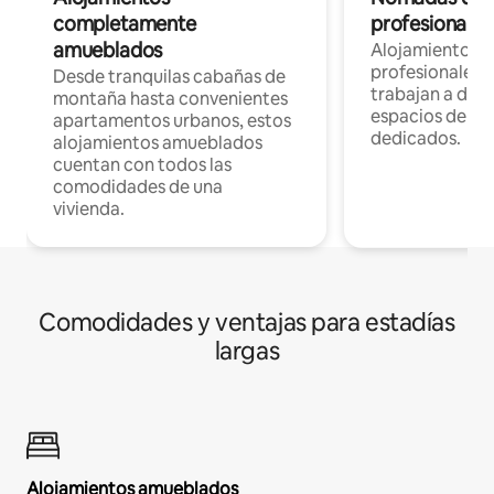
completamente
profesionales 
amueblados
Alojamientos 
profesionales 
Desde tranquilas cabañas de
trabajan a dist
montaña hasta convenientes
espacios de tr
apartamentos urbanos, estos
dedicados.
alojamientos amueblados
cuentan con todos las
comodidades de una
vivienda.
Comodidades y ventajas para estadías
largas
Alojamientos amueblados