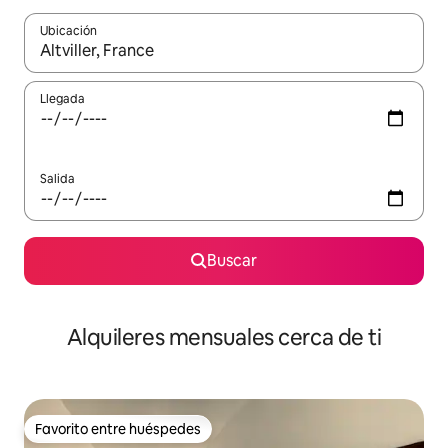
Ubicación
Cuando los resultados estén disponibles, navega con las teclas d
Llegada
Salida
Buscar
Alquileres mensuales cerca de ti
Favorito entre huéspedes
Favorito entre huéspedes