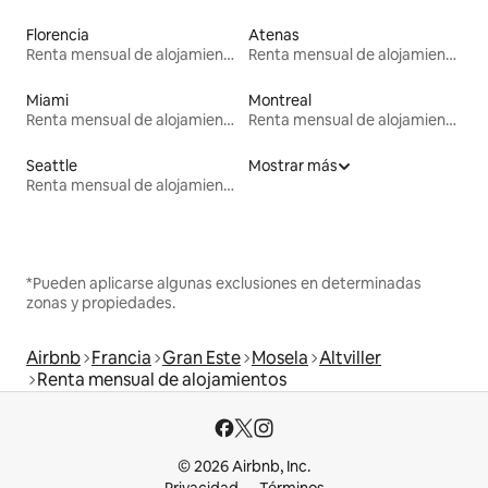
Florencia
Atenas
Renta mensual de alojamientos
Renta mensual de alojamientos
Miami
Montreal
Renta mensual de alojamientos
Renta mensual de alojamientos
Seattle
Mostrar más
Renta mensual de alojamientos
*Pueden aplicarse algunas exclusiones en determinadas
zonas y propiedades.
Airbnb
Francia
Gran Este
Mosela
Altviller
Renta mensual de alojamientos
© 2026 Airbnb, Inc.