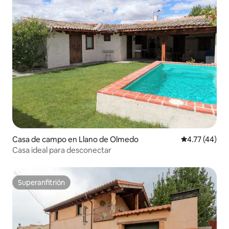
Casa de campo en Llano de Olmedo
Calificación 
4.77 (44)
Casa ideal para desconectar
Superanfitrión
Superanfitrión