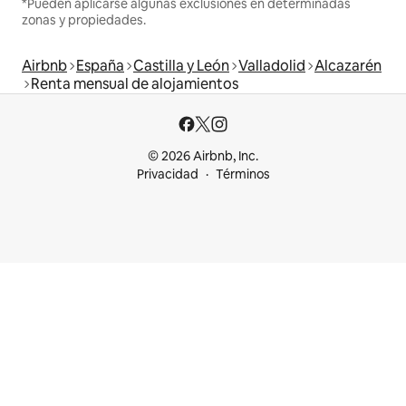
*Pueden aplicarse algunas exclusiones en determinadas
zonas y propiedades.
Airbnb
España
Castilla y León
Valladolid
Alcazarén
Renta mensual de alojamientos
© 2026 Airbnb, Inc.
Privacidad
Términos