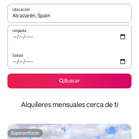
Ubicación
Cuando los resultados estén disponibles, navega con las teclas d
Llegada
Salida
Buscar
Alquileres mensuales cerca de ti
Superanfitrión
Superanfitrión