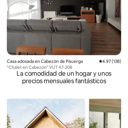
Casa adosada en Cabezón de Pisuerga
Calificación p
4.97 (138)
"Chalet en Cabezón" VUT 47-208
La comodidad de un hogar y unos
precios mensuales fantásticos