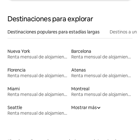
Destinaciones para explorar
Destinaciones populares para estadías largas
Destinos a un p
Nueva York
Barcelona
Renta mensual de alojamientos
Renta mensual de alojamientos
Florencia
Atenas
Renta mensual de alojamientos
Renta mensual de alojamientos
Miami
Montreal
Renta mensual de alojamientos
Renta mensual de alojamientos
Seattle
Mostrar más
Renta mensual de alojamientos